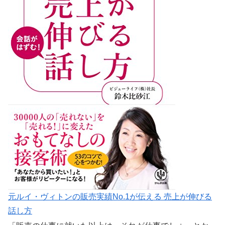
元ルイ・ヴィトンの販売実績No.1が伝える 売上が伸びる
話し方