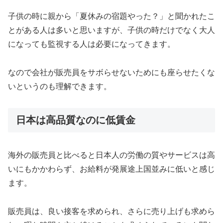
子供の時に親から「夏休みの宿題やった？」と聞かれたこ
とがある人は多いと思いますが、子供の時だけでなく大人
になっても監視する人は必要になってきます。
なので会社が販売員をサボらせないためにも座らせたくな
いというのも理解できます。
日本は高品質なのに低賃金
海外の販売員と比べると日本人の労働の質やサービスは高
いにもかかわらず、お給料が発展途上国並みに低いと感じ
ます。
販売員は、良い接客を求められ、さらに売り上げも求めら