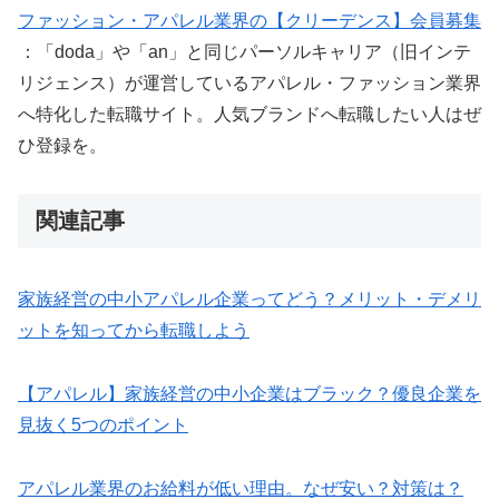
ファッション・アパレル業界の【クリーデンス】会員募集
：「doda」や「an」と同じパーソルキャリア（旧インテ
リジェンス）が運営しているアパレル・ファッション業界
へ特化した転職サイト。人気ブランドへ転職したい人はぜ
ひ登録を。
関連記事
家族経営の中小アパレル企業ってどう？メリット・デメリ
ットを知ってから転職しよう
【アパレル】家族経営の中小企業はブラック？優良企業を
見抜く5つのポイント
アパレル業界のお給料が低い理由。なぜ安い？対策は？