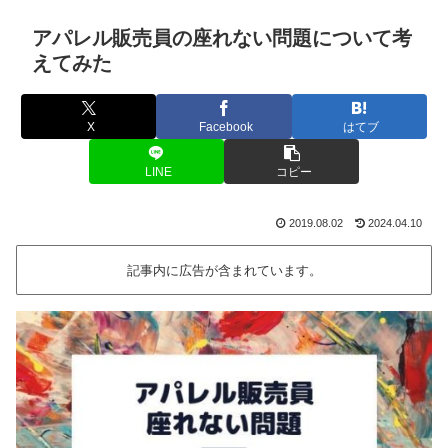
アパレル販売員の座れない問題について考
えてみた
X
Facebook
はてブ
LINE
コピー
2019.08.02
2024.04.10
記事内に広告が含まれています。