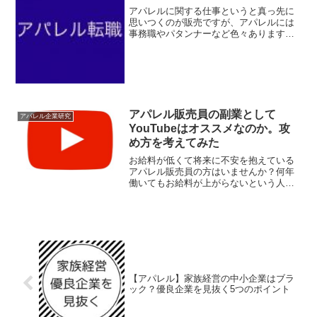
アパレルに関する仕事というと真っ先に
思いつくのが販売ですが、アパレルには
事務職やパタンナーなど色々あります。
今回はアパレル転職の専門サイトやアパ
レルに強いサイトをまとめました。探し
ている職種や住んでいる地域によってお
すすめサイトは人それぞれ...
アパレル販売員の副業として
アパレル企業研究
YouTubeはオススメなのか。攻
め方を考えてみた
お給料が低くて将来に不安を抱えている
アパレル販売員の方はいませんか？何年
働いてもお給料が上がらないという人も
多く副業を考えている人もいるのではな
いでしょうか。そこで今回は、アパレル
販売員の副業としてYouTubeはオススメ
なのかというのをま...
【アパレル】家族経営の中小企業はブラ
ック？優良企業を見抜く5つのポイント