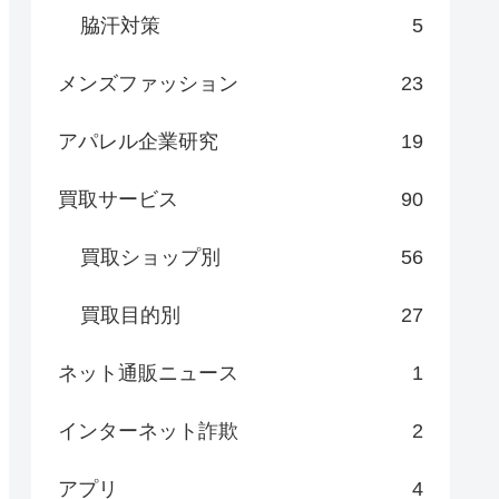
脇汗対策
5
メンズファッション
23
アパレル企業研究
19
買取サービス
90
買取ショップ別
56
買取目的別
27
ネット通販ニュース
1
インターネット詐欺
2
アプリ
4