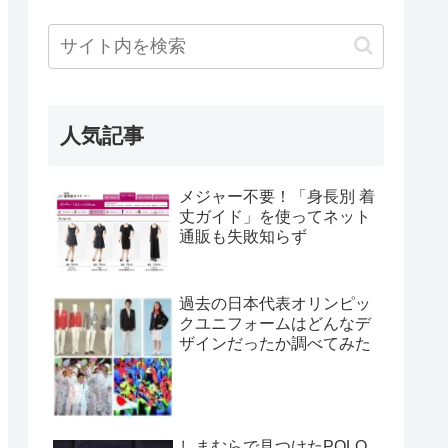
人気記事
メジャー不要！「身長別 着
丈ガイド」を使ってネット
通販も失敗知らず
過去の日本代表オリンピッ
クユニフォームはどんなデ
ザインだったか調べてみた
しまむらで見つけたPOLO