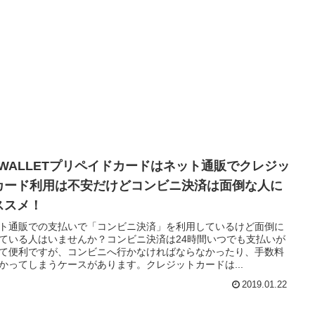
u WALLETプリペイドカードはネット通販でクレジッ
カード利用は不安だけどコンビニ決済は面倒な人に
ススメ！
ト通販での支払いで「コンビニ決済」を利用しているけど面倒に
ている人はいませんか？コンビニ決済は24時間いつでも支払いが
て便利ですが、コンビニへ行かなければならなかったり、手数料
かってしまうケースがあります。クレジットカードは...
2019.01.22