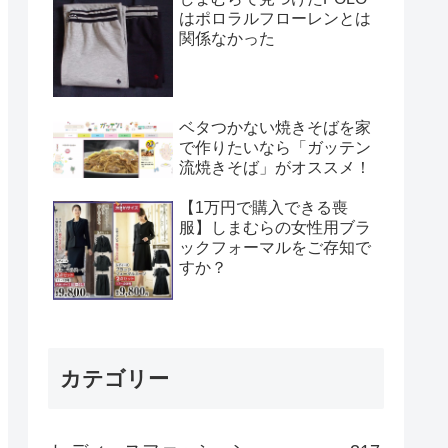
はポロラルフローレンとは
関係なかった
ベタつかない焼きそばを家
で作りたいなら「ガッテン
流焼きそば」がオススメ！
【1万円で購入できる喪
服】しまむらの女性用ブラ
ックフォーマルをご存知で
すか？
カテゴリー