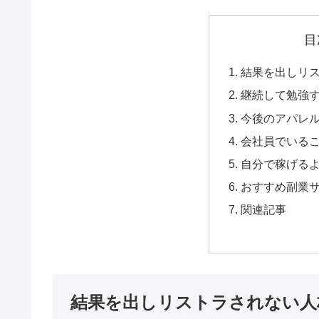
目
結果を出しリ
継続して勉強
今後のアパレ
会社員でいる
自分で稼げる
おすすめ副業
関連記事
結果を出しリストラされない人