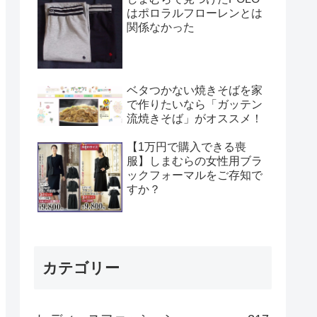
はポロラルフローレンとは
関係なかった
ベタつかない焼きそばを家
で作りたいなら「ガッテン
流焼きそば」がオススメ！
【1万円で購入できる喪
服】しまむらの女性用ブラ
ックフォーマルをご存知で
すか？
カテゴリー