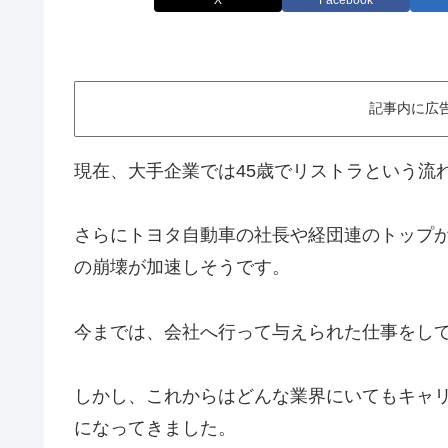
X
Facebook
記事内に広
現在、大手企業では45歳でリストラという流
さらにトヨタ自動車の社長や経団連のトップ
の崩壊が加速しそうです。
今までは、会社へ行って与えられた仕事をし
しかし、これからはどんな業界にいてもキャ
になってきました。