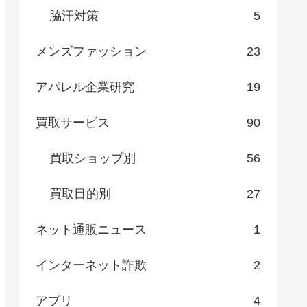
脇汗対策
5
メンズファッション
23
アパレル企業研究
19
買取サービス
90
買取ショップ別
56
買取目的別
27
ネット通販ニュース
1
インターネット詐欺
2
アプリ
4