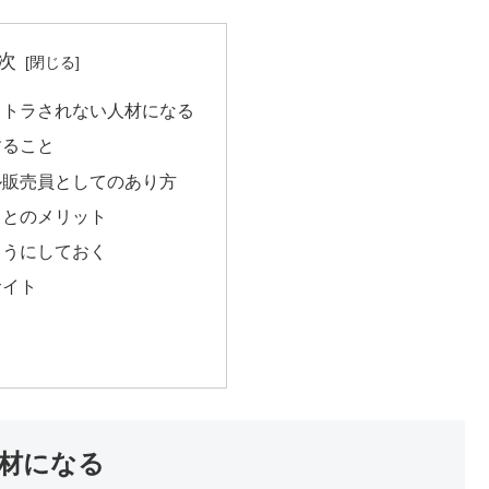
次
ストラされない人材になる
すること
ル販売員としてのあり方
ことのメリット
ようにしておく
サイト
材になる