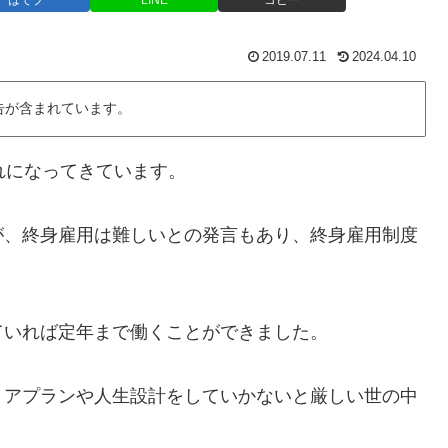
はてブ
LINE
コピー
2019.07.11
2024.04.10
告が含まれています。
れになってきています。
が、終身雇用は難しいとの発言もあり、終身雇用制度
ていれば定年まで働くことができました。
リアプランや人生設計をしていかないと厳しい世の中