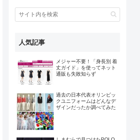
人気記事
メジャー不要！「身長別 着
丈ガイド」を使ってネット
通販も失敗知らず
過去の日本代表オリンピッ
クユニフォームはどんなデ
ザインだったか調べてみた
しまむらで見つけたPOLO