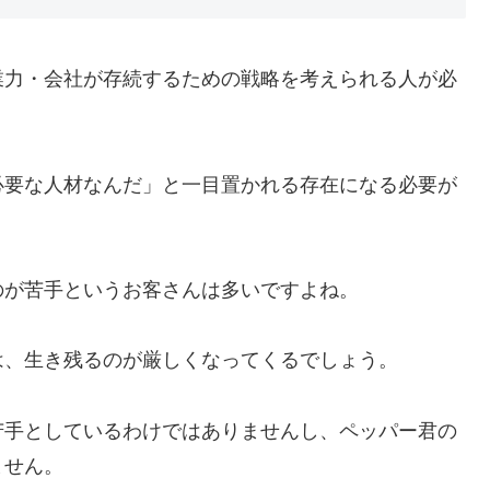
業力・会社が存続するための戦略を考えられる人が必
必要な人材なんだ」と一目置かれる存在になる必要が
のが苦手というお客さんは多いですよね。
は、生き残るのが厳しくなってくるでしょう。
苦手としているわけではありませんし、ペッパー君の
ません。