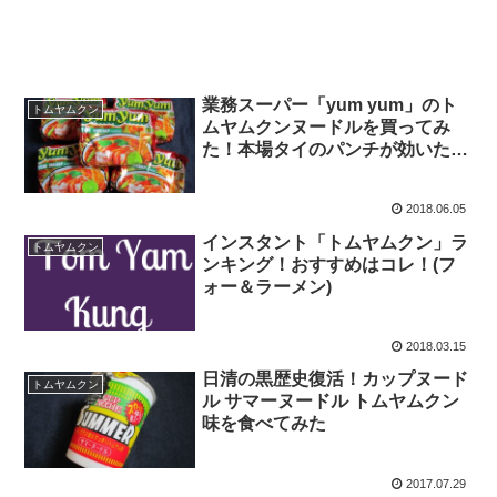
業務スーパー「yum yum」のト
トムヤムクン
ムヤムクンヌードルを買ってみ
た！本場タイのパンチが効いた辛
さ！
2018.06.05
インスタント「トムヤムクン」ラ
トムヤムクン
ンキング！おすすめはコレ！(フ
ォー＆ラーメン)
2018.03.15
日清の黒歴史復活！カップヌード
トムヤムクン
ル サマーヌードル トムヤムクン
味を食べてみた
2017.07.29