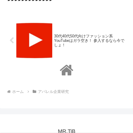
プ）」ってどんな会社なのか、働きやす
い環境なのか、...
30代40代50代向けファッション系
YouTubeはガラ空き！ 参入するなら今で
しょ！
ホーム
アパレル企業研究
MR.TiB