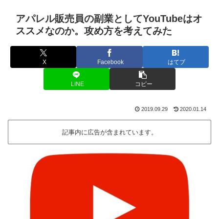
アパレル販売員の副業としてYouTubeはオ
ススメなのか。攻め方を考えてみた
X
Facebook
はてブ
LINE
コピー
2019.09.29
2020.01.14
記事内に広告が含まれています。