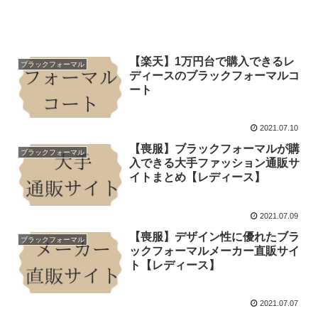
【楽天】1万円台で購入できるレ
ブラックフォーマル
ディースのブラックフォーマルコ
ート
2021.07.10
【喪服】ブラックフォーマルが購
ブラックフォーマル
入できる大手ファッション通販サ
イトまとめ【レディース】
2021.07.09
【喪服】デザイン性に優れたブラ
ブラックフォーマル
ックフォーマルメーカー直販サイ
ト【レディース】
2021.07.07