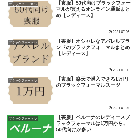
【喪服】50代向けブラックフォー
ブラックフォーマル
マルが買えるオンライン通販まと
め【レディース】
2021.07.05
【喪服】オシャレなアパレルブラ
ブラックフォーマル
ンドのブラックフォーマルまとめ
【レディース】
2021.07.05
【喪服】楽天で購入できる1万円
ブラックフォーマル
のブラックフォーマルスーツ
2021.07.04
【喪服】ベルーナのレディースブ
ブラックフォーマル
ラックフォーマルは1万円から。
50代向けが多い