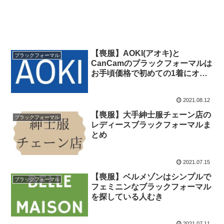
【喪服】AOKI(アオキ)と
ブラックフォーマル
CanCamのブラックフォーマルは
お手頃価格で初めての1着にオス
スメ
2021.08.12
【喪服】大手紳士服チェーン店の
ブラックフォーマル
レディースブラックフォーマルま
とめ
2021.07.15
【喪服】ベルメゾンはシンプルで
ブラックフォーマル
フェミニンなブラックフォーマル
を探している人むき
2021.07.11