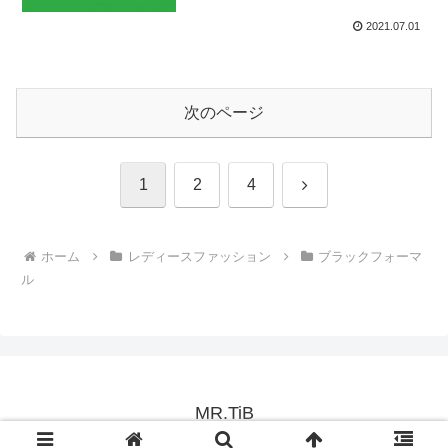
2021.07.01
次のページ
次
1
2
4
へ
ホーム
レディースファッション
ブラックフォーマ
ル
MR.TiB
© 2015 MR.TiB.