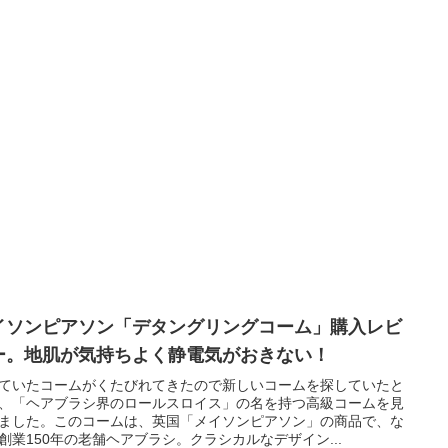
イソンピアソン「デタングリングコーム」購入レビ
ー。地肌が気持ちよく静電気がおきない！
ていたコームがくたびれてきたので新しいコームを探していたと
、「ヘアブラシ界のロールスロイス」の名を持つ高級コームを見
ました。このコームは、英国「メイソンピアソン」の商品で、な
創業150年の老舗ヘアブラシ。クラシカルなデザイン...