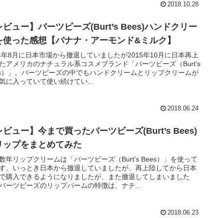
2018.10.28
ビュー】バーツビーズ(Burt’s Bees)ハンドクリー
を使った感想【バナナ・アーモンド&ミルク】
14年8月に日本市場から撤退していましたが2015年10月に日本再上
たアメリカのナチュラル系コスメブランド「バーツビーズ（Burt’s
es）」。バーツビーズの中でもハンドクリームとリップクリームが
気に入っていて使い続けてい...
2018.06.24
ビュー】今まで買ったバーツビーズ(Burt’s Bees)
リップをまとめてみた
数年リップクリームは「バーツビーズ（Burt’s Bees）」を使って
す。いっとき日本から撤退していましたが、再上陸してから日本
で購入できるようになりましたが、また撤退してしまいました
バーツビーズのリップバームの特徴は、ナチ...
2018.06.23