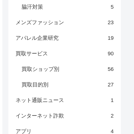
脇汗対策
5
メンズファッション
23
アパレル企業研究
19
買取サービス
90
買取ショップ別
56
買取目的別
27
ネット通販ニュース
1
インターネット詐欺
2
アプリ
4