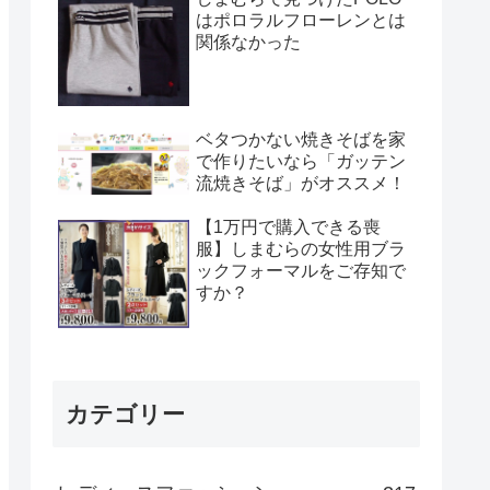
はポロラルフローレンとは
関係なかった
ベタつかない焼きそばを家
で作りたいなら「ガッテン
流焼きそば」がオススメ！
【1万円で購入できる喪
服】しまむらの女性用ブラ
ックフォーマルをご存知で
すか？
カテゴリー