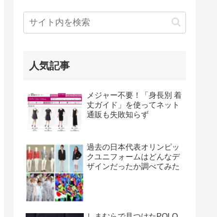
人気記事
メジャー不要！「身長別 着
丈ガイド」を使ってネット
通販も失敗知らず
過去の日本代表オリンピッ
クユニフォームはどんなデ
ザインだったか調べてみた
しまむらで見つけたPOLO