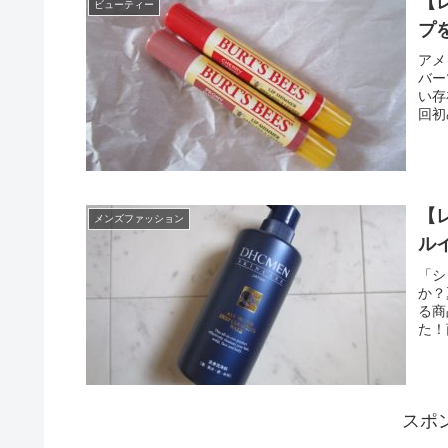
【レ
ビューティー
プ
アメ
バー
い存
回初
【
メンズファッション
ル
「シ
か？
る商
た！
スポ