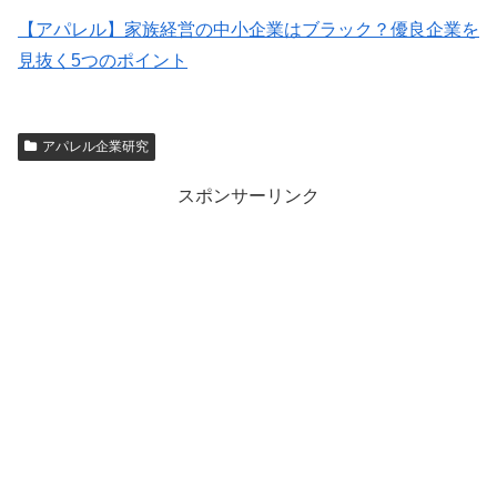
【アパレル】家族経営の中小企業はブラック？優良企業を
見抜く5つのポイント
アパレル企業研究
スポンサーリンク