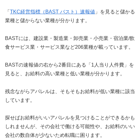
「
TKC経営指標（BAST バスト）速報値
」を見ると儲かる
業種と儲からない業種が分かります。
BASTには、建設業・製造業・卸売業・小売業・宿泊業/飲
食サービス業・サービス業など206業種が載っています。
BASTの速報値の右から2番目にある「1人当り人件費」を
見ると、お給料の高い業種と低い業種が分かります。
残念ながらアパレルは、そもそもお給料が低い業種に該当
しています。
探せばお給料がいいアパレルを見つけることができるかも
しれませんが、その会社で働ける可能性や、お給料のいい
会社の数自体が少ないため転職に困ります。