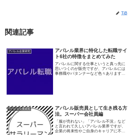
TiB
関連記事
アパレル業界に特化した転職サイ
アパレル企業研究
ト6社の特徴をまとめてみた
アパレルに関する仕事というと真っ先に
思いつくのが販売ですが、アパレルには
事務職やパタンナーなど色々あります。
今回はアパレル転職の専門サイトやアパ
レルに強いサイトをまとめました。探し
ている職種や住んでいる地域によってお
すすめサイトは人それぞれ...
アパレル販売員として生き残る方
アパレル企業研究
法。スーパー会社員編
「服が売れない」「アパレル不況」など
と言われて久しいアパレル業界ですが、
企業の将来性やご自身のキャリアに不安