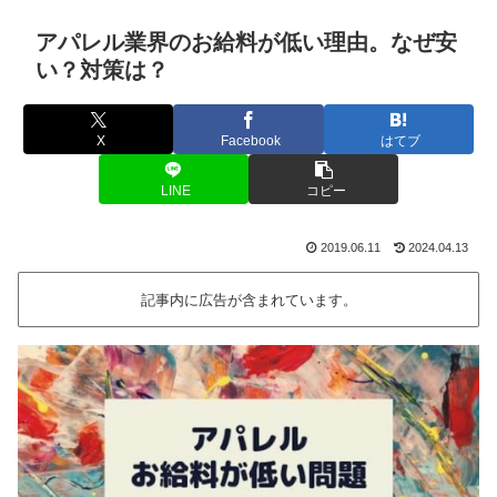
アパレル業界のお給料が低い理由。なぜ安
い？対策は？
X
Facebook
はてブ
LINE
コピー
2019.06.11
2024.04.13
記事内に広告が含まれています。