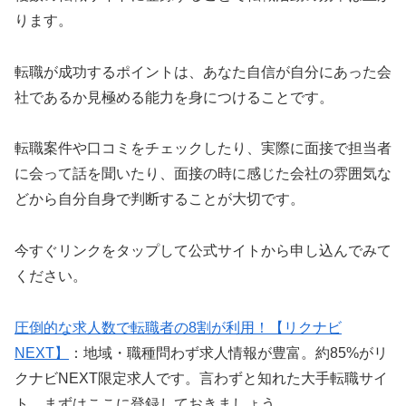
ります。
転職が成功するポイントは、あなた自信が自分にあった会
社であるか見極める能力を身につけることです。
転職案件や口コミをチェックしたり、実際に面接で担当者
に会って話を聞いたり、面接の時に感じた会社の雰囲気な
どから自分自身で判断することが大切です。
今すぐリンクをタップして公式サイトから申し込んでみて
ください。
圧倒的な求人数で転職者の8割が利用！【リクナビ
NEXT】
：地域・職種問わず求人情報が豊富。約85%がリ
クナビNEXT限定求人です。言わずと知れた大手転職サイ
ト。まずはここに登録しておきましょう。