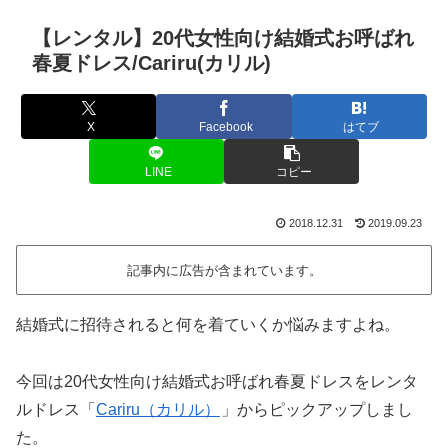
【レンタル】20代女性向け結婚式お呼ばれ
春夏ドレス/Cariru(カリル)
X
Facebook
はてブ
LINE
コピー
2018.12.31
2019.09.23
記事内に広告が含まれています。
結婚式に招待されると何を着ていくか悩みますよね。
今回は20代女性向け結婚式お呼ばれ春夏ドレスをレンタ
ルドレス「
Cariru（カリル）
」からピックアップしまし
た。