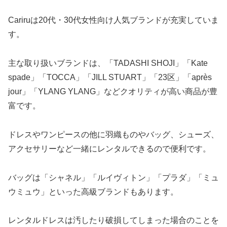
Cariruは20代・30代女性向け人気ブランドが充実していま
す。
主な取り扱いブランドは、「TADASHI SHOJI」「Kate
spade」「TOCCA」「JILL STUART」「23区」「après
jour」「YLANG YLANG」などクオリティが高い商品が豊
富です。
ドレスやワンピースの他に羽織ものやバッグ、シューズ、
アクセサリーなど一緒にレンタルできるので便利です。
バッグは「シャネル」「ルイヴィトン」「プラダ」「ミュ
ウミュウ」といった高級ブランドもあります。
レンタルドレスは汚したり破損してしまった場合のことを