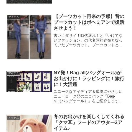
オシャレ度がUPします！
【ブーツカット再来の予感】昔の
アイテム
ブーツカットはボヘミアンで復活
させよう！
古い！ダサイ！時代遅れ！と「いけてな
いファッション」の代名詞的存在となっ
ていたブーツカット。ブーツカットとは
膝から裾に向けて広がったパンツで10年
ぐらい前に流行ったもの。スキニーが定
番化し、しばらくスキニーの時代が続き
ましたが、ここ数年はガ...
NY発！Bag-all(バッグオール)が
アイテム
お出かけに！ラッピングに！旅行
に！大活躍
ユニークなアイディア＆環境にやさしい
ニューヨーク発のエコバッグ「Bag-
all（バッグオール）」をご紹介します。
価格もリーズナブルで安いものだと2,000
円しないものもあるので、ついつい複数
買いしてしまいそう♡ちょっとしたプレ
冬のお出かけを楽しくしてくれる
アイテム
ゼントにもオス...
「クマ耳」フードのアウター2ア
イテム♪