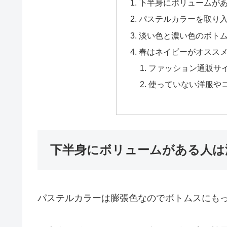
下半身にボリュームが
パステルカラーを取り
淡い色と濃い色のボト
春はネイビーがオスス
ファッション通販サ
使っていない洋服や
下半身にボリュームがある人は
パステルカラーは膨張色なのでボトムスにもって