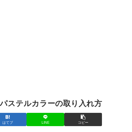
のパステルカラーの取り入れ方
はてブ
LINE
コピー