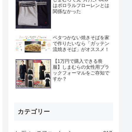
はポロラルフローレンとは
関係なかった
ベタつかない焼きそばを家
で作りたいなら「ガッテン
流焼きそば」がオススメ！
【1万円で購入できる喪
服】しまむらの女性用ブラ
ックフォーマルをご存知で
すか？
カテゴリー