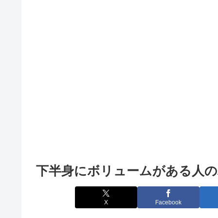
下半身にボリュームがある人
X
Facebook