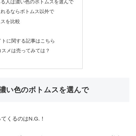
ある人は濃い色のボトムスを選んで
入れるならボトムス以外で
ムスを比較
メ
イトに関する記事はこちら
コスメは売ってみては？
濃い色のボトムスを選んで
くるのはN.G.！