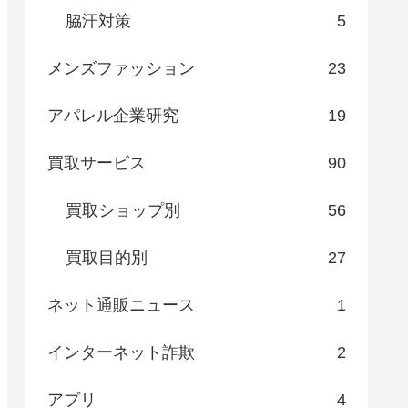
脇汗対策
5
メンズファッション
23
アパレル企業研究
19
買取サービス
90
買取ショップ別
56
買取目的別
27
ネット通販ニュース
1
インターネット詐欺
2
アプリ
4