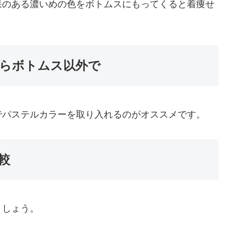
果のある濃いめの色をボトムスにもってくると着痩せ
らボトムス以外で
でパステルカラーを取り入れるのがオススメです。
較
ましょう。