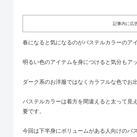
記事内に広
春になると気になるのがパステルカラーのア
明るい色のアイテムを身につけると気分もア
ダーク系のお洋服ではなくカラフルな色でお
パステルカラーは着方を間違えると太って見
要です。
今回は下半身にボリュームがある人向けのパ