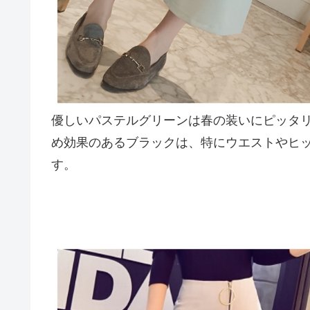
優しいパステルグリーンは春の装いにピッタ
め効果のあるブラックは、特にウエストやヒ
す。