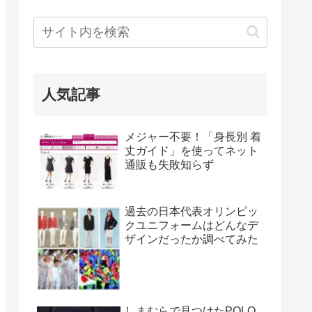
人気記事
メジャー不要！「身長別 着
丈ガイド」を使ってネット
通販も失敗知らず
過去の日本代表オリンピッ
クユニフォームはどんなデ
ザインだったか調べてみた
しまむらで見つけたPOLO