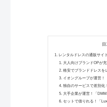
目
レンタルドレスの通販サイ
大人向けブランドOPが充実
格安でブランドドレスを
イオングループが運営！「
独自のサービスで差別化！「
大手企業が運営！「DMM.
セットで借りれる！「Lux