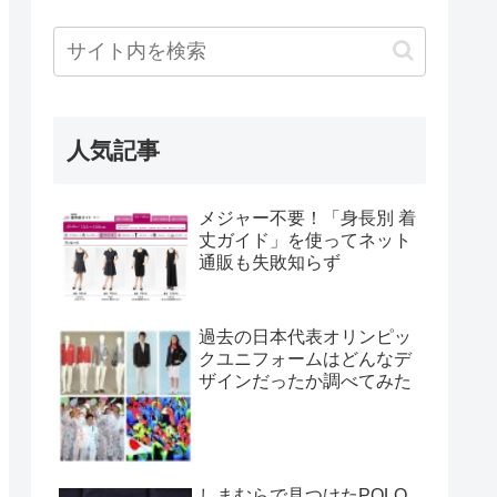
人気記事
メジャー不要！「身長別 着
丈ガイド」を使ってネット
通販も失敗知らず
過去の日本代表オリンピッ
クユニフォームはどんなデ
ザインだったか調べてみた
しまむらで見つけたPOLO