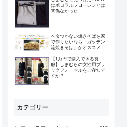
はポロラルフローレンとは
関係なかった
ベタつかない焼きそばを家
で作りたいなら「ガッテン
流焼きそば」がオススメ！
【1万円で購入できる喪
服】しまむらの女性用ブラ
ックフォーマルをご存知で
すか？
カテゴリー