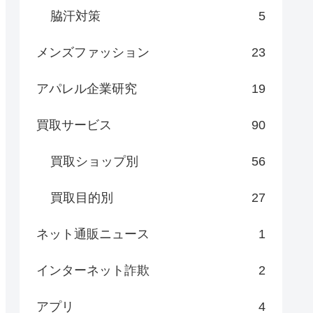
脇汗対策
5
メンズファッション
23
アパレル企業研究
19
買取サービス
90
買取ショップ別
56
買取目的別
27
ネット通販ニュース
1
インターネット詐欺
2
アプリ
4