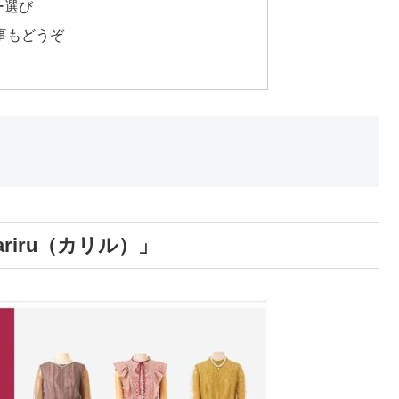
ー選び
事もどうぞ
riru（カリル）」