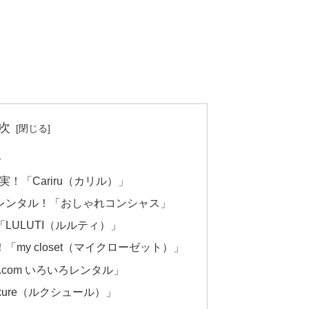
次
ト
！「Cariru（カリル）」
レンタル！「おしゃれコンシャス」
LULUTI（ルルティ）」
my closet（マイクローゼット）」
com いろいろレンタル」
ure（ルクシュール）」