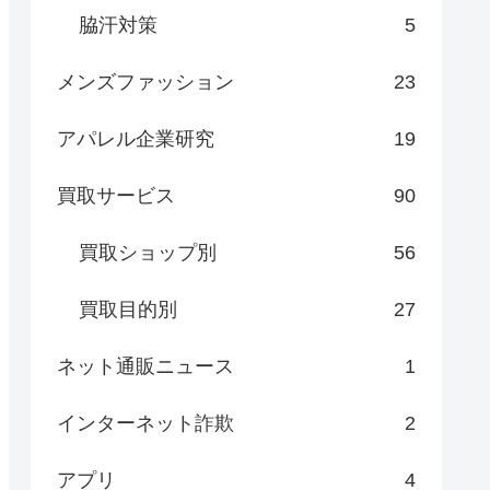
脇汗対策
5
メンズファッション
23
アパレル企業研究
19
買取サービス
90
買取ショップ別
56
買取目的別
27
ネット通販ニュース
1
インターネット詐欺
2
アプリ
4