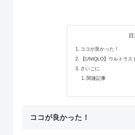
目
ココが良かった！
【UNIQLO】ウルトラ
さいごに
関連記事
ココが良かった！