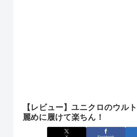
【レビュー】ユニクロのウル
麗めに履けて楽ちん！