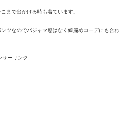
そこまで出かける時も着ています。
パンツなのでパジャマ感はなく綺麗めコーデにも合わ
ンサーリンク