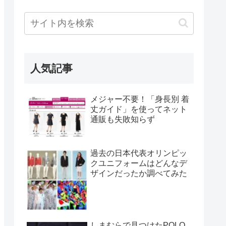
人気記事
メジャー不要！「身長別 着
丈ガイド」を使ってネット
通販も失敗知らず
過去の日本代表オリンピッ
クユニフォームはどんなデ
ザインだったか調べてみた
しまむらで見つけたPOLO