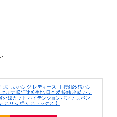
い
 涼しいパンツ レディース 【 接触冷感パン
ンクル丈 吸汗速乾生地 日本製 接触 冷感 ハン
 紫外線カット ハイテンションパンツ ズボン
 スリム 婦人 スラックス 】