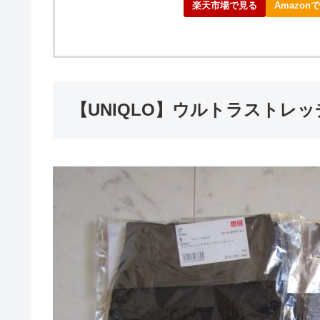
楽天市場で見る
Amazon
【UNIQLO】ウルトラストレ