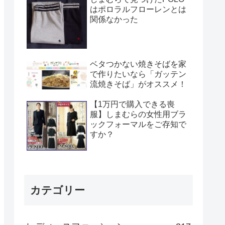
はポロラルフローレンとは
関係なかった
ベタつかない焼きそばを家
で作りたいなら「ガッテン
流焼きそば」がオススメ！
【1万円で購入できる喪
服】しまむらの女性用ブラ
ックフォーマルをご存知で
すか？
カテゴリー