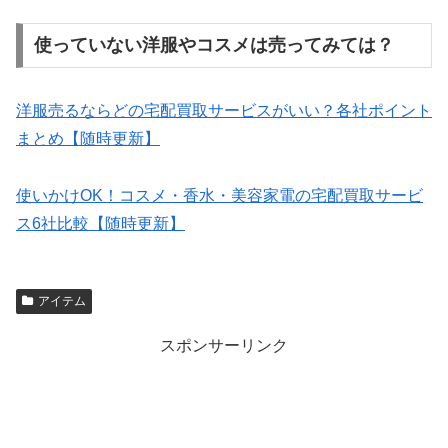
使っていない洋服やコスメは売ってみては？
洋服売るならどの宅配買取サービスがいい？各社ポイント
まとめ【随時更新】
使いかけOK！コスメ・香水・美容家電の宅配買取サービ
ス6社比較【随時更新】
アイテム
スポンサーリンク