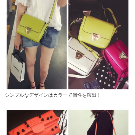
シンプルなデザインはカラーで個性を演出！