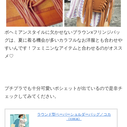
ボヘミアンスタイルに欠かせないブラウンxフリンジバッ
グは、夏に着る機会が多いカラフルなお洋服とも合わせや
すいんです！フェミニンなアイテムと合わせるのがオスス
メ♡
プチプラでも十分可愛いポシェットが出ているので是非チ
ェックしてみてください。
ラウンド型ペーパーショルダーバッグ／コカ
（coca）