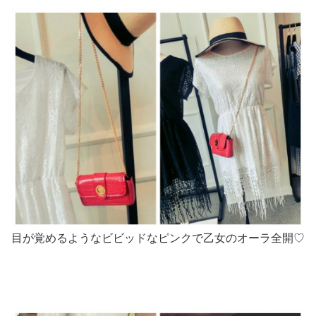
目が覚めるようなビビッドなピンクで乙女のオーラ全開♡