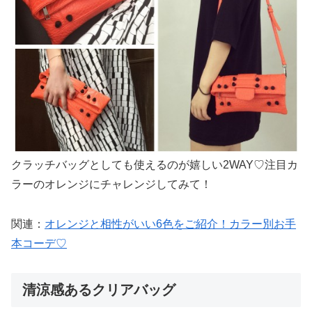
クラッチバッグとしても使えるのが嬉しい2WAY♡注目カ
ラーのオレンジにチャレンジしてみて！
関連：
オレンジと相性がいい6色をご紹介！カラー別お手
本コーデ♡
清涼感あるクリアバッグ