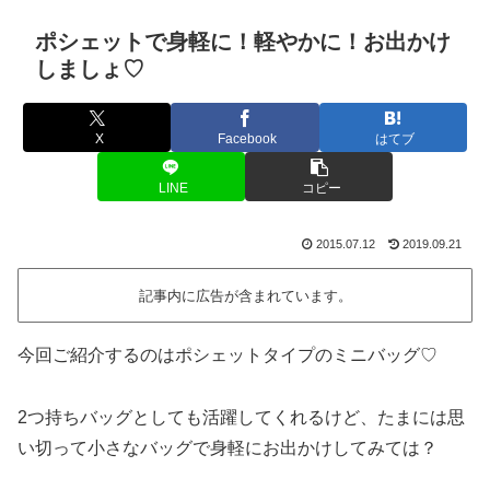
ポシェットで身軽に！軽やかに！お出かけ
しましょ♡
X
Facebook
はてブ
LINE
コピー
2015.07.12
2019.09.21
記事内に広告が含まれています。
今回ご紹介するのはポシェットタイプのミニバッグ♡
2つ持ちバッグとしても活躍してくれるけど、たまには思
い切って小さなバッグで身軽にお出かけしてみては？