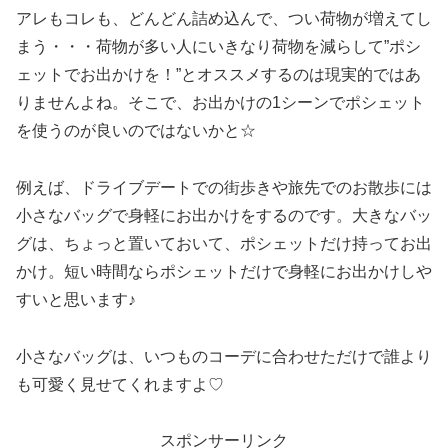
アレもコレも、どんどん詰め込んで、つい荷物が増えてし
まう・・・荷物が多い人にいきなり荷物を減らして”ポシ
ェットでお出かけを！”とオススメするのは現実的ではあ
りませんよね。そこで、お出かけの1シーンでポシェット
を使うのが良いのではないかと☆
例えば、ドライブデートでの街歩きや旅先でのお散歩には
小さなバッグで身軽にお出かけをするのです。大きなバッ
グは、ちょっと置いておいて、ポシェットだけ持ってお出
かけ。短い時間ならポシェットだけで身軽にお出かけしや
すいと思います♪
小さなバッグは、いつものコーデに合わせただけで誰より
も可愛く見せてくれますよ♡
スポンサーリンク