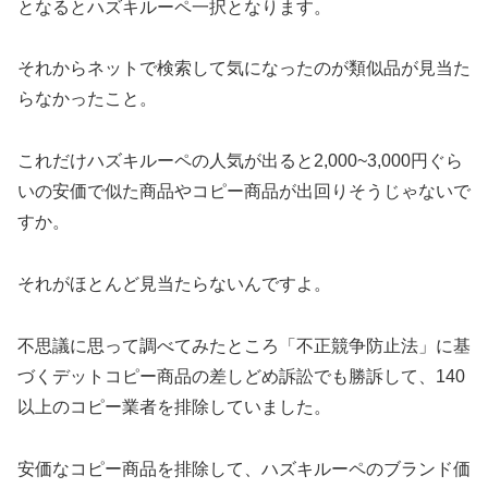
となるとハズキルーペ一択となります。
それからネットで検索して気になったのが類似品が見当た
らなかったこと。
これだけハズキルーペの人気が出ると2,000~3,000円ぐら
いの安価で似た商品やコピー商品が出回りそうじゃないで
すか。
それがほとんど見当たらないんですよ。
不思議に思って調べてみたところ「不正競争防止法」に基
づくデットコピー商品の差しどめ訴訟でも勝訴して、140
以上のコピー業者を排除していました。
安価なコピー商品を排除して、ハズキルーペのブランド価