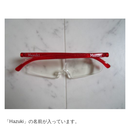
「Hazuki」の名前が入っています。