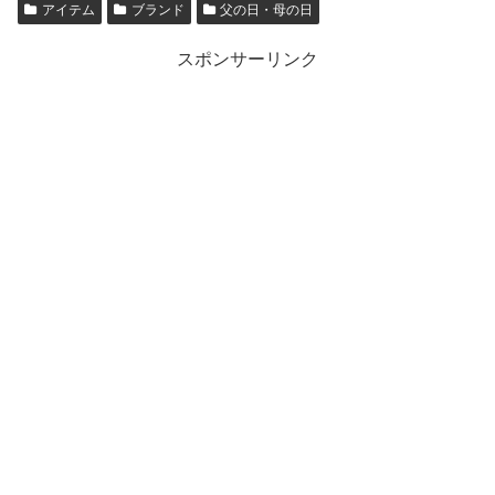
アイテム
ブランド
父の日・母の日
スポンサーリンク