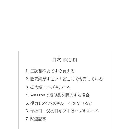
目次
度調整不要ですぐ買える
販売網がすごい！どこにでも売っている
拡大鏡 = ハズキルーペ
Amazonで類似品を購入する場合
視力1.5でハズキルーペをかけると
母の日・父の日ギフトはハズキルーペ
関連記事