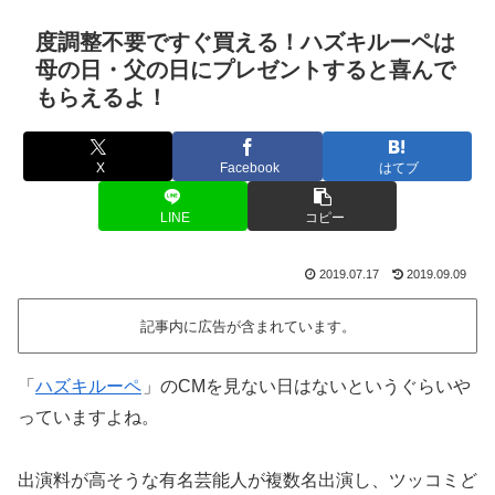
度調整不要ですぐ買える！ハズキルーペは
母の日・父の日にプレゼントすると喜んで
もらえるよ！
X
Facebook
はてブ
LINE
コピー
2019.07.17
2019.09.09
記事内に広告が含まれています。
「
ハズキルーペ
」のCMを見ない日はないというぐらいや
っていますよね。
出演料が高そうな有名芸能人が複数名出演し、ツッコミど