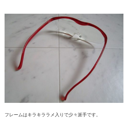
フレームはキラキララメ入りで少々派手です。