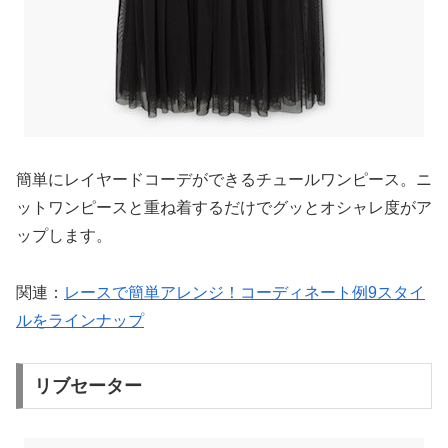
簡単にレイヤードコーデができるチュールワンピース。ニ
ットワンピースと重ね着するだけでグッとオシャレ度がア
ップします。
関連：
レースで簡単アレンジ！コーディネート例9スタイ
ルをラインナップ
リブセーター