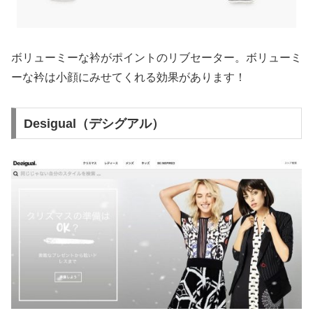
ボリューミーな衿がポイントのリブセーター。ボリューミ
ーな衿は小顔にみせてくれる効果があります！
Desigual（デシグアル）