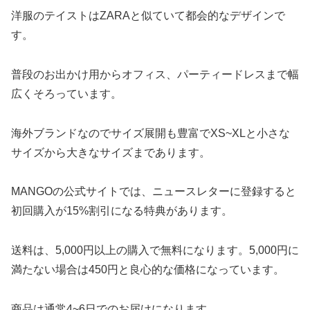
洋服のテイストはZARAと似ていて都会的なデザインで
す。
普段のお出かけ用からオフィス、パーティードレスまで幅
広くそろっています。
海外ブランドなのでサイズ展開も豊富でXS~XLと小さな
サイズから大きなサイズまであります。
MANGOの公式サイトでは、ニュースレターに登録すると
初回購入が15%割引になる特典があります。
送料は、5,000円以上の購入で無料になります。5,000円に
満たない場合は450円と良心的な価格になっています。
商品は通常4~6日でのお届けになります。