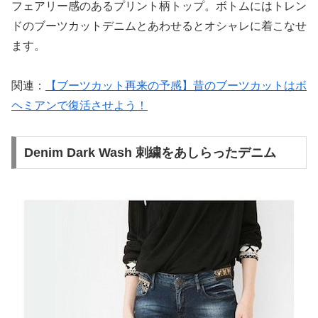
フェアリー感のあるプリント柄トップ。ボトムにはトレン
ドのブーツカットデニムとあわせるとオシャレに着こなせ
ます。
関連：
【ブーツカット再来の予感】昔のブーツカットはボ
ヘミアンで復活させよう！
Denim Dark Wash 刺繍をあしらったデニム