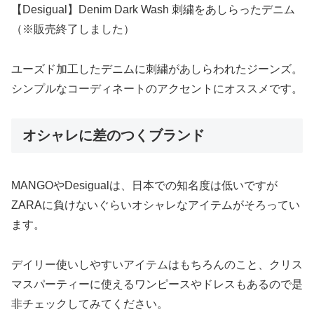
【Desigual】Denim Dark Wash 刺繍をあしらったデニム
（※販売終了しました）
ユーズド加工したデニムに刺繍があしらわれたジーンズ。
シンプルなコーディネートのアクセントにオススメです。
オシャレに差のつくブランド
MANGOやDesigualは、日本での知名度は低いですが
ZARAに負けないぐらいオシャレなアイテムがそろってい
ます。
デイリー使いしやすいアイテムはもちろんのこと、クリス
マスパーティーに使えるワンピースやドレスもあるので是
非チェックしてみてください。