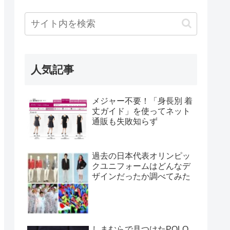
人気記事
メジャー不要！「身長別 着
丈ガイド」を使ってネット
通販も失敗知らず
過去の日本代表オリンピッ
クユニフォームはどんなデ
ザインだったか調べてみた
しまむらで見つけたPOLO