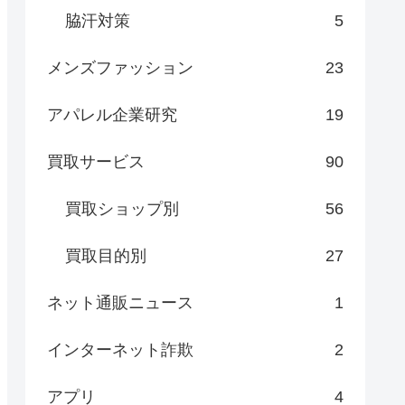
脇汗対策
5
メンズファッション
23
アパレル企業研究
19
買取サービス
90
買取ショップ別
56
買取目的別
27
ネット通販ニュース
1
インターネット詐欺
2
アプリ
4