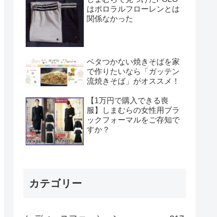
はポロラルフローレンとは
関係なかった
ベタつかない焼きそばを家
で作りたいなら「ガッテン
流焼きそば」がオススメ！
【1万円で購入できる喪
服】しまむらの女性用ブラ
ックフォーマルをご存知で
すか？
カテゴリー