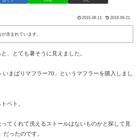
はてブ
LINE
コピー
2015.08.11
2019.09.21
告が含まれています。
ると、とても暑そうに見えました。
 いまばりマフラー70」というマフラーを購入しまし
ベトベト。
吸ってくれて洗えるストールはないものかと探して見
0」だったのです。