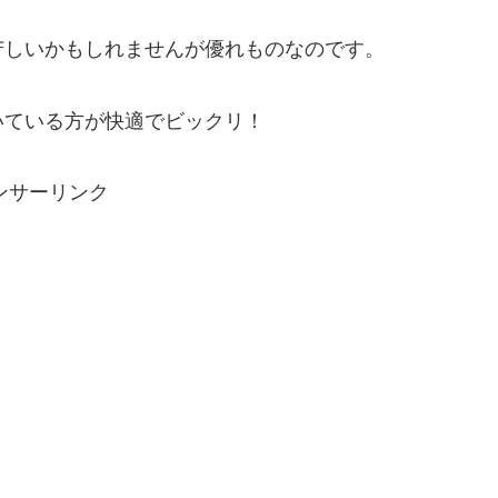
苦しいかもしれませんが優れものなのです。
いている方が快適でビックリ！
ンサーリンク