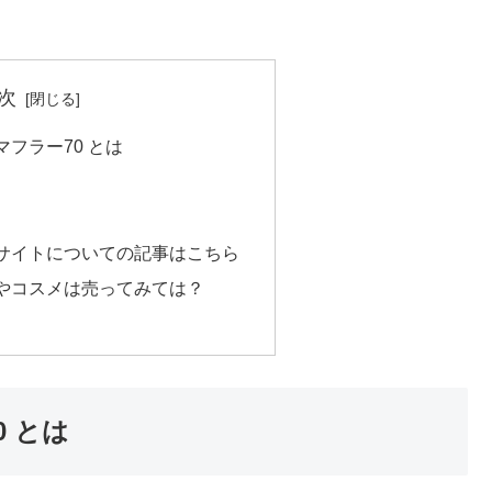
次
マフラー70 とは
サイトについての記事はこちら
やコスメは売ってみては？
 とは