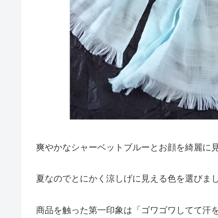
爽やかなシャーベットブルーとお顔を綺麗に見
夏なのでとにかく涼しげに見える色を選びま
商品を触った第一印象は「ゴワゴワしてて汗