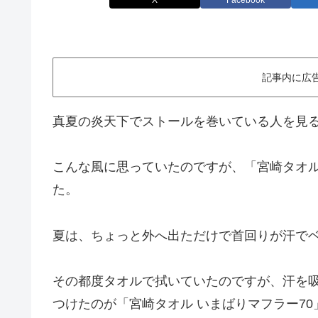
X
Facebook
記事内に広
真夏の炎天下でストールを巻いている人を見
こんな風に思っていたのですが、「宮崎タオル
た。
夏は、ちょっと外へ出ただけで首回りが汗で
その都度タオルで拭いていたのですが、汗を
つけたのが「宮崎タオル いまばりマフラー7