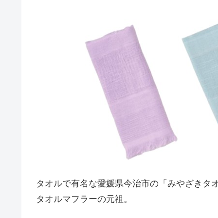
タオルで有名な愛媛県今治市の「みやざきタ
タオルマフラーの元祖。