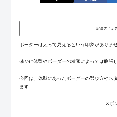
X
Facebook
記事内に広
ボーダーは太って見えるという印象がありま
確かに体型やボーダーの種類によっては膨張
今回は、体型にあったボーダーの選び方やス
ます！
スポ