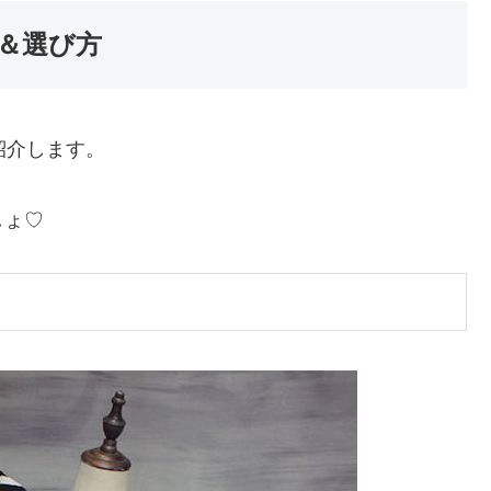
＆選び方
紹介します。
しょ♡