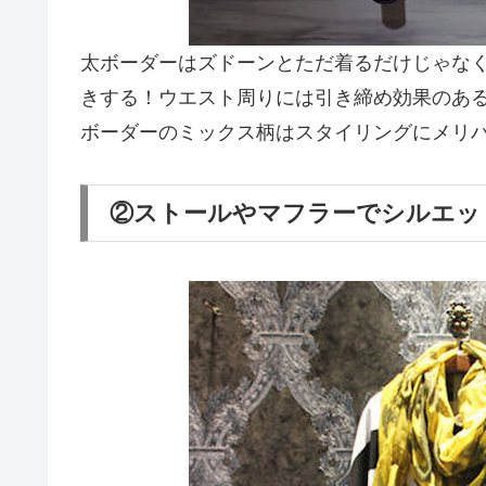
太ボーダーはズドーンとただ着るだけじゃな
きする！ウエスト周りには引き締め効果のあ
ボーダーのミックス柄はスタイリングにメリ
②ストールやマフラーでシルエッ