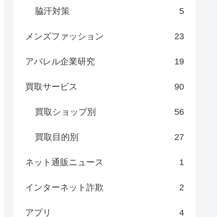
脇汗対策
5
メンズファッション
23
アパレル企業研究
19
買取サービス
90
買取ショップ別
56
買取目的別
27
ネット通販ニュース
1
インターネット詐欺
2
アプリ
4