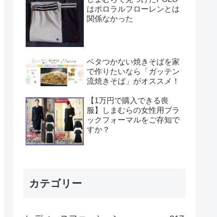
はポロラルフローレンとは
関係なかった
ベタつかない焼きそばを家
で作りたいなら「ガッテン
流焼きそば」がオススメ！
【1万円で購入できる喪
服】しまむらの女性用ブラ
ックフォーマルをご存知で
すか？
カテゴリー