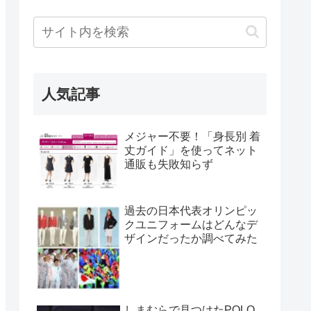
人気記事
メジャー不要！「身長別 着
丈ガイド」を使ってネット
通販も失敗知らず
過去の日本代表オリンピッ
クユニフォームはどんなデ
ザインだったか調べてみた
しまむらで見つけたPOLO