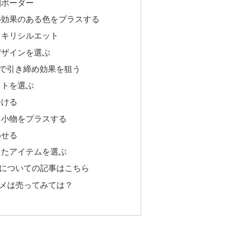
細ボーダー
め効果のある色をプラスする
ッキリシルエット
デザインを選ぶ
で引き締め効果を狙う
ットを選ぶ
つける
る小物をプラスする
わせる
ったアイテムを選ぶ
についての記事はこちら
メは売ってみては？