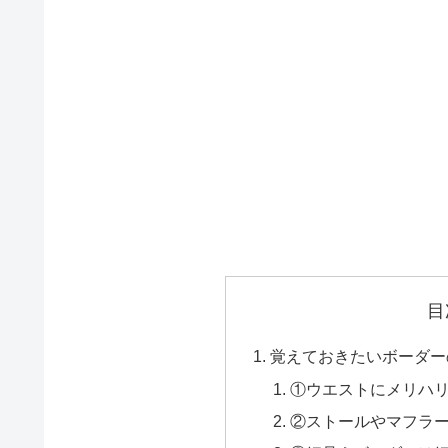
目
覚えておきたいボーダー
①ウエストにメリハ
②ストールやマフラ