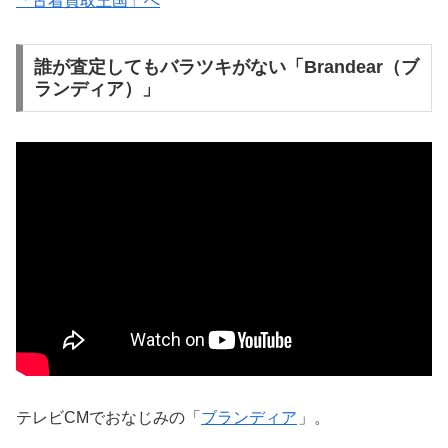
「古着買取王国」へ
誰が査定してもバラツキがない「Brandear（ブ
ランディア）」
テレビCMでおなじみの「
ブランディア
」。