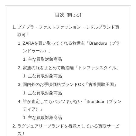
目次
プチプラ・ファストファッション・ミドルブランド買
取可！
ZARAを買い取ってくれる救世主「Branduru（ブラ
ンドゥール）」
主な買取対象商品
家族の服をまとめて断捨離「トレファクスタイル」
主な買取対象商品
国内外のお手頃価格ブランドOK「古着買取王国」
主な買取対象商品
誰が査定してもバラツキがない「Brandear（ブラン
ディア）」
主な買取対象商品
ラグジュアリーブランドを得意としている買取サービ
ス！