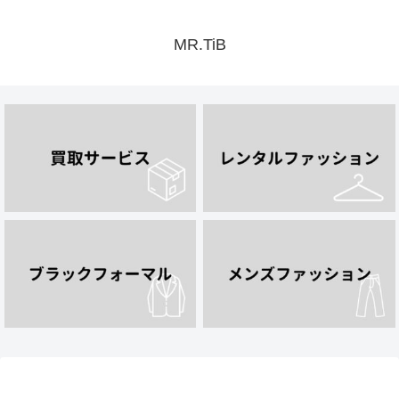
MR.TiB