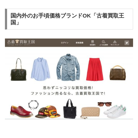
国内外のお手頃価格ブランドOK「古着買取王
国」