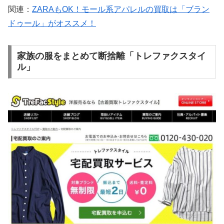
関連：
ZARAもOK！モール系アパレルの買取は「ブラン
ドゥール」がオススメ！
家族の服をまとめて断捨離「トレファクスタイ
ル」