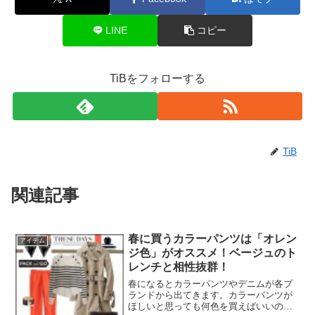
LINE
コピー
TiBをフォローする
TiB
関連記事
春に買うカラーパンツは「オレン
アイテム
ジ色」がオススメ！ベージュのト
レンチと相性抜群！
春になるとカラーパンツやデニムが各ブ
ランドから出てきます。カラーパンツが
ほしいと思っても何色を買えばいいのか