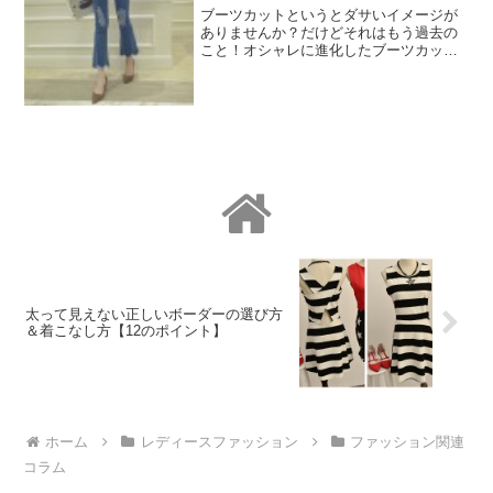
ブーツカットというとダサいイメージが
ありませんか？だけどそれはもう過去の
こと！オシャレに進化したブーツカット
が今、注目を集めています！今回はスタ
イリッシュになった最新ブーツカットを
ご紹介します。最新ブーツカットの特徴
は？ 丈は短め シルエッ...
太って見えない正しいボーダーの選び方
＆着こなし方【12のポイント】
ホーム
レディースファッション
ファッション関連
コラム