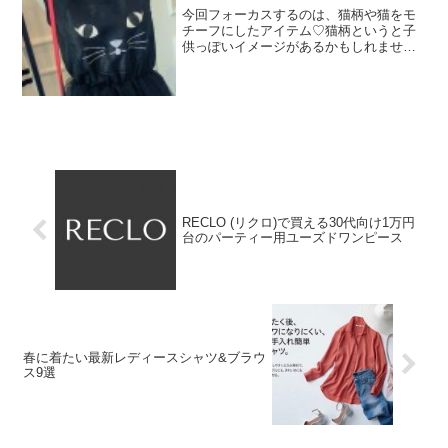
今回フォーカスするのは、猫柄や猫をモ
チーフにしたアイテム♡猫柄というと子
供っぽいイメージがあるかもしれません
が、大人がキュートに着れるコーデの主
役になるアイテムを集めました！コーデ
ィネートのアクセントに！色違いで揃え
たくなるとびっきりキュー...
RECLO (リクロ)で買える30代向け1万円
台のパーティー用ユーズドワンピース
春に着たい最新レディースシャツ&ブラウ
ス9選