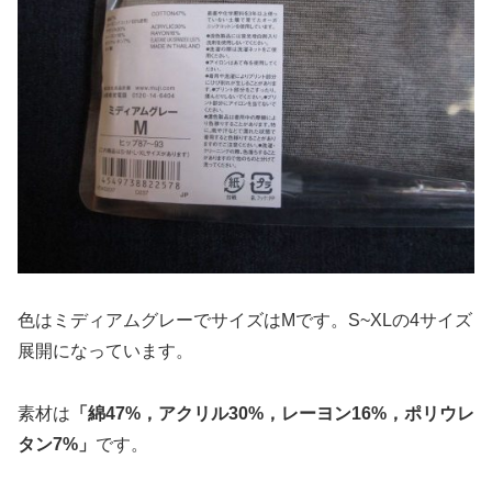
色はミディアムグレーでサイズはMです。S~XLの4サイズ
展開になっています。
素材は
「綿47%，アクリル30%，レーヨン16%，ポリウレ
タン7%」
です。