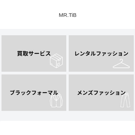
MR.TiB