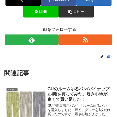
LINE
コピー
TiBをフォローする
TiB
関連記事
GUのルームゆるパン(パイナップ
アイテム
ル柄)を買ってみた。履き心地が
良くて買い足した！
GUで部屋着用パンツ「ルームゆるパン」
を購入しました。最初、グレーを1枚だけ
買ったのですが、履き心地がよかったの