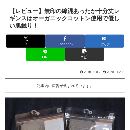
【レビュー】無印の綿混あったか十分丈レ
ギンスはオーガニックコットン使用で優し
い肌触り！
X
Facebook
はてブ
LINE
コピー
2018.02.05
2020.01.29
記事内に広告が含まれています。