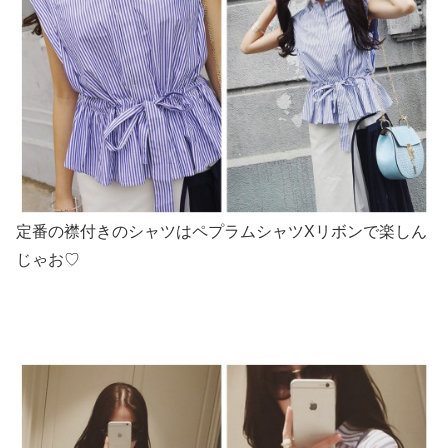
定番の襟付きのシャツはペプラムシャツXリボンで楽しん
じゃお♡