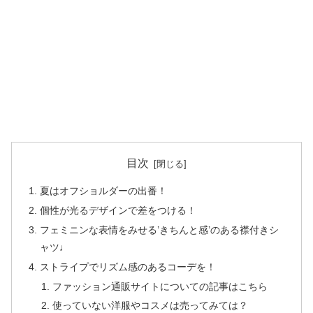
目次
夏はオフショルダーの出番！
個性が光るデザインで差をつける！
フェミニンな表情をみせる’きちんと感’のある襟付きシ
ャツ♩
ストライプでリズム感のあるコーデを！
ファッション通販サイトについての記事はこちら
使っていない洋服やコスメは売ってみては？