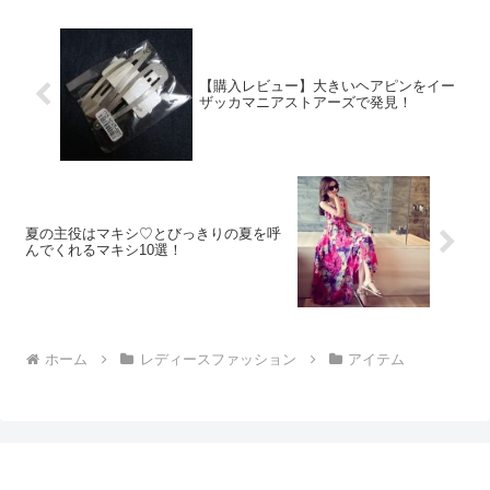
【購入レビュー】大きいヘアピンをイー
ザッカマニアストアーズで発見！
夏の主役はマキシ♡とびっきりの夏を呼
んでくれるマキシ10選！
ホーム
レディースファッション
アイテム