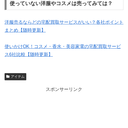
使っていない洋服やコスメは売ってみては？
洋服売るならどの宅配買取サービスがいい？各社ポイント
まとめ【随時更新】
使いかけOK！コスメ・香水・美容家電の宅配買取サービ
ス6社比較【随時更新】
アイテム
スポンサーリンク