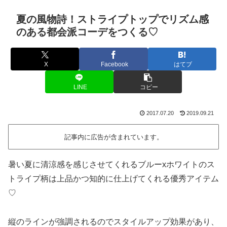
夏の風物詩！ストライプトップでリズム感
のある都会派コーデをつくる♡
X
Facebook
はてブ
LINE
コピー
2017.07.20
2019.09.21
記事内に広告が含まれています。
暑い夏に清涼感を感じさせてくれるブルーxホワイトのス
トライプ柄は上品かつ知的に仕上げてくれる優秀アイテム
♡
縦のラインが強調されるのでスタイルアップ効果があり、