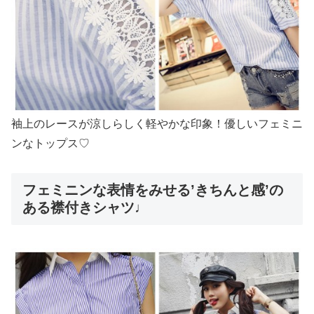
袖上のレースが涼しらしく軽やかな印象！優しいフェミニ
ンなトップス♡
フェミニンな表情をみせる’きちんと感’の
ある襟付きシャツ♩