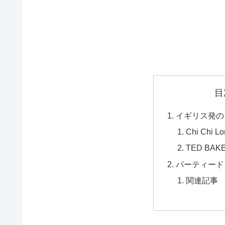
目
イギリス発の
Chi Chi
TED B
パーティード
関連記事