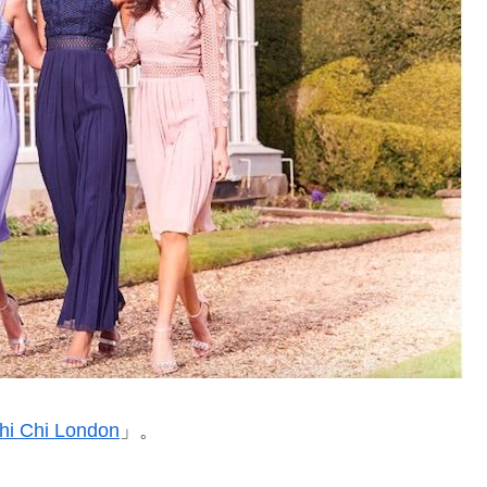
hi Chi London
」。