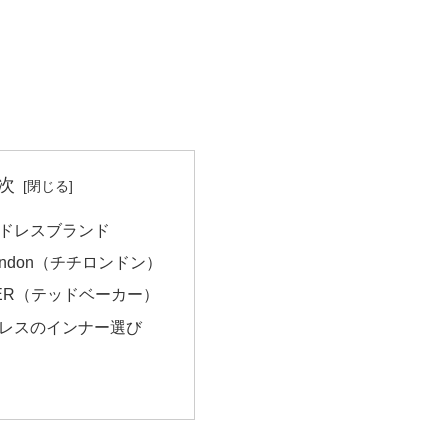
次
ドレスブランド
 London（チチロンドン）
AKER（テッドベーカー）
レスのインナー選び