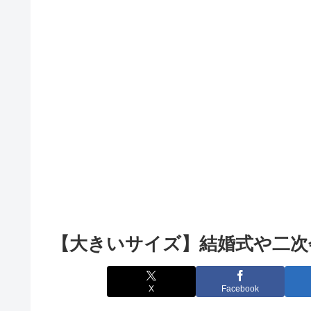
【大きいサイズ】結婚式や二次
X
Facebook