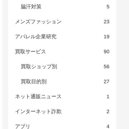
脇汗対策
5
メンズファッション
23
アパレル企業研究
19
買取サービス
90
買取ショップ別
56
買取目的別
27
ネット通販ニュース
1
インターネット詐欺
2
アプリ
4