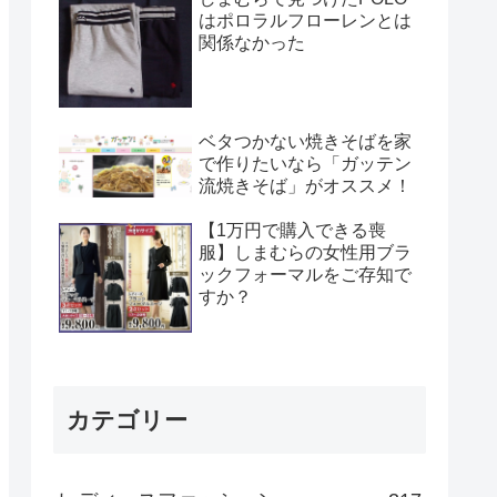
はポロラルフローレンとは
関係なかった
ベタつかない焼きそばを家
で作りたいなら「ガッテン
流焼きそば」がオススメ！
【1万円で購入できる喪
服】しまむらの女性用ブラ
ックフォーマルをご存知で
すか？
カテゴリー