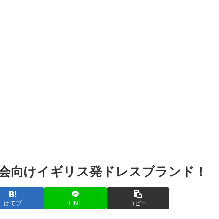
会向けイギリス発ドレスブランド！
はてブ
LINE
コピー