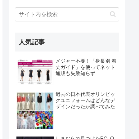
人気記事
メジャー不要！「身長別 着
丈ガイド」を使ってネット
通販も失敗知らず
過去の日本代表オリンピッ
クユニフォームはどんなデ
ザインだったか調べてみた
しまむらで見つけたPOLO