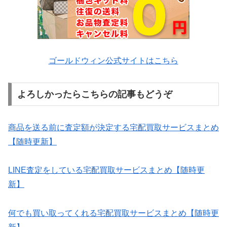
ゴールドウィン公式サイトはこちら
よろしかったらこちらの記事もどうぞ
商品を送る前に査定額が決定する宅配買取サービスまとめ
【随時更新】
LINE査定をしている宅配買取サービスまとめ【随時更
新】
何でも買い取ってくれる宅配買取サービスまとめ【随時更