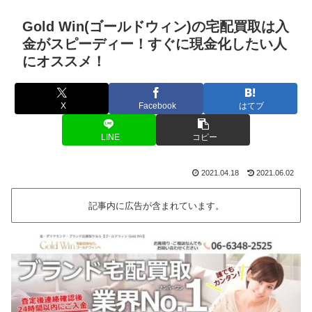
Gold Win(ゴールドウィン)の宅配買取は入
金がスピーディー！すぐに現金化したい人
にオススメ！
X
Facebook
はてブ
LINE
コピー
2021.04.18
2021.06.02
記事内に広告が含まれています。