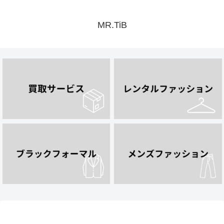
MR.TiB