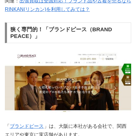
関連：
出張買取は全国対応！ブランド品や古着を売るなら
RINKAN(リンカン)を利用してみては？
狭く専門的！「ブランドピース（BRAND
PEACE）」
「
ブランドピース
」は、大阪に本社がある会社で、関西
エリアや東京に実店舗があります。