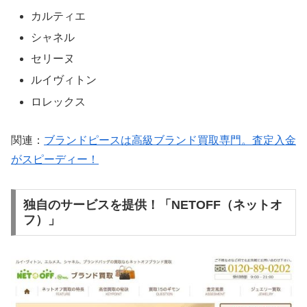
カルティエ
シャネル
セリーヌ
ルイヴィトン
ロレックス
関連：
ブランドピースは高級ブランド買取専門。査定入金
がスピーディー！
独自のサービスを提供！「NETOFF（ネットオ
フ）」