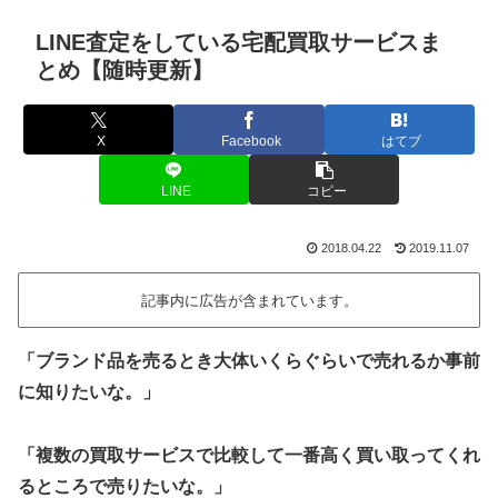
LINE査定をしている宅配買取サービスま
とめ【随時更新】
X
Facebook
はてブ
LINE
コピー
2018.04.22
2019.11.07
記事内に広告が含まれています。
「ブランド品を売るとき大体いくらぐらいで売れるか事前
に知りたいな。」
「複数の買取サービスで比較して一番高く買い取ってくれ
るところで売りたいな。」