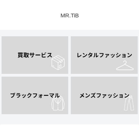
MR.TiB