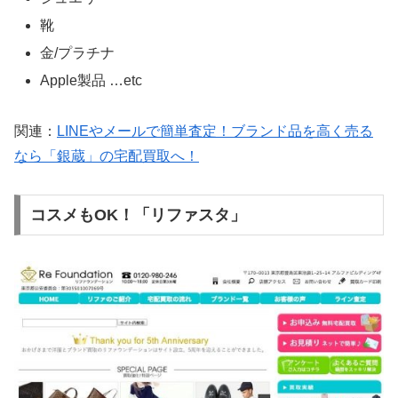
靴
金/プラチナ
Apple製品 …etc
関連：
LINEやメールで簡単査定！ブランド品を高く売る
なら「銀蔵」の宅配買取へ！
コスメもOK！「リファスタ」