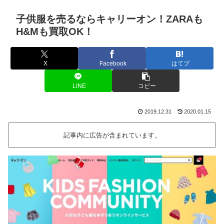
子供服を売るならキャリーオン！ZARAも
H&Mも買取OK！
X
Facebook
はてブ
LINE
コピー
2019.12.31
2020.01.15
記事内に広告が含まれています。