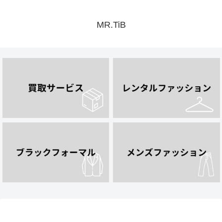
MR.TiB