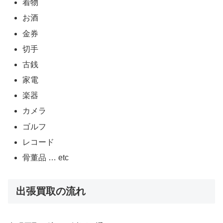
着物
お酒
金券
切手
古銭
家電
楽器
カメラ
ゴルフ
レコード
骨董品 … etc
出張買取の流れ