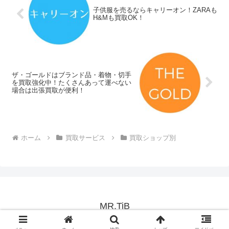
子供服を売るならキャリーオン！ZARAも
H&Mも買取OK！
ザ・ゴールドはブランド品・着物・切手
を買取強化中！たくさんあって運べない
場合は出張買取が便利！
ホーム
買取サービス
買取ショップ別
MR.TiB
© 2015 MR.TiB.