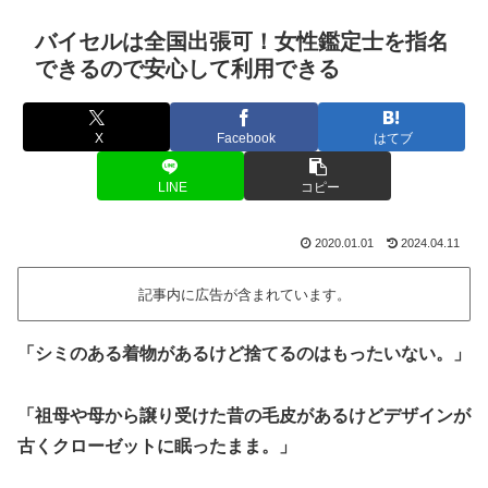
バイセルは全国出張可！女性鑑定士を指名
できるので安心して利用できる
X
Facebook
はてブ
LINE
コピー
2020.01.01
2024.04.11
記事内に広告が含まれています。
「シミのある着物があるけど捨てるのはもったいない。」
「祖母や母から譲り受けた昔の毛皮があるけどデザインが
古くクローゼットに眠ったまま。」