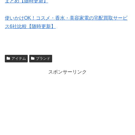
まとめ【随時更新】
使いかけOK！コスメ・香水・美容家電の宅配買取サービ
ス6社比較【随時更新】
アイテム
ブランド
スポンサーリンク