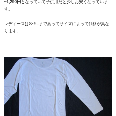
~1,290円
となっていて子供用だと少しお安くなっていま
す。
レディースはS~5Lまであってサイズによって価格が異な
ります。