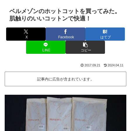
ベルメゾンのホットコットを買ってみた。
肌触りのいいコットンで快適！
X
Facebook
はてブ
LINE
コピー
2017.09.21
2024.04.11
記事内に広告が含まれています。