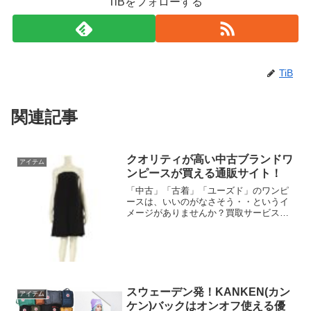
TiBをフォローする
TiB
関連記事
クオリティが高い中古ブランドワ
アイテム
ンピースが買える通販サイト！
「中古」「古着」「ユーズド」のワンピ
ースは、いいのがなさそう・・というイ
メージがありませんか？買取サービスに
よっては、アパレルの買い取りを強化し
ていたり得意としているところがありま
す。このようなアパレル買取に力を入れ
ているところをチェックす...
スウェーデン発！KANKEN(カン
アイテム
ケン)バックはオンオフ使える優