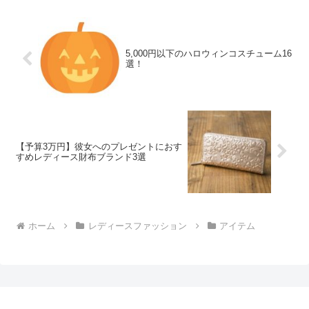
5,000円以下のハロウィンコスチューム16
選！
【予算3万円】彼女へのプレゼントにおす
すめレディース財布ブランド3選
ホーム
レディースファッション
アイテム