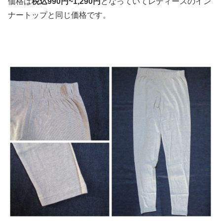
価格は
税込990円~1,290円
となっていてレディースのイン
ナートップと同じ価格です。