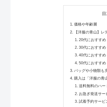
目
価格や年齢層
【洋服の青山】レ
20代におすす
30代におすす
40代におすす
50代におすす
バッグや小物類も
購入は「洋服の青
送料無料のハー
お急ぎ発送サー
試着予約サービ