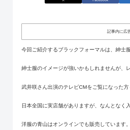
X
Facebook
記事内に広
今回ご紹介するブラックフォーマルは、紳士
紳士服のイメージが強いかもしれませんが、
武井咲さん出演のテレビCMをご覧になった方
日本全国に実店舗がありますが、なんとなく
洋服の青山はオンラインでも販売しています