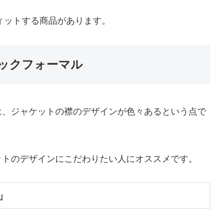
フィットする商品があります。
ックフォーマル
は、ジャケットの襟のデザインが色々あるという点で
ットのデザインにこだわりたい人にオススメです。
」