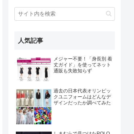
人気記事
メジャー不要！「身長別 着
丈ガイド」を使ってネット
通販も失敗知らず
過去の日本代表オリンピッ
クユニフォームはどんなデ
ザインだったか調べてみた
しまむらで見つけたPOLO