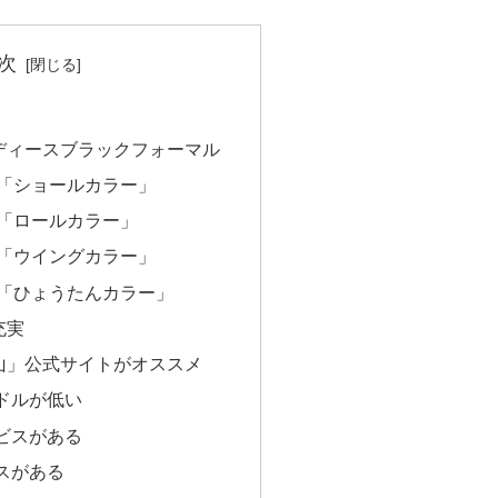
次
ディースブラックフォーマル
め「ショールカラー」
め「ロールカラー」
め「ウイングカラー」
め「ひょうたんカラー」
充実
山」公式サイトがオススメ
ドルが低い
ビスがある
スがある