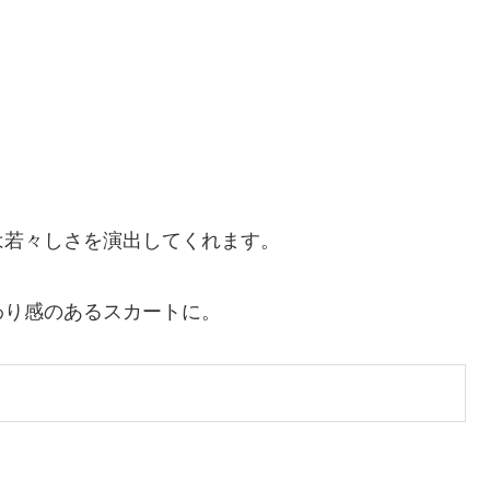
は若々しさを演出してくれます。
わり感のあるスカートに。