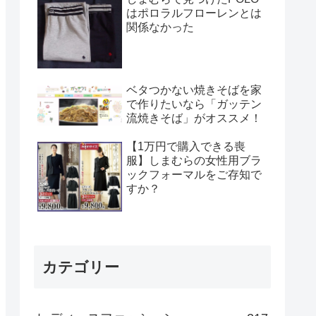
はポロラルフローレンとは
関係なかった
ベタつかない焼きそばを家
で作りたいなら「ガッテン
流焼きそば」がオススメ！
【1万円で購入できる喪
服】しまむらの女性用ブラ
ックフォーマルをご存知で
すか？
カテゴリー