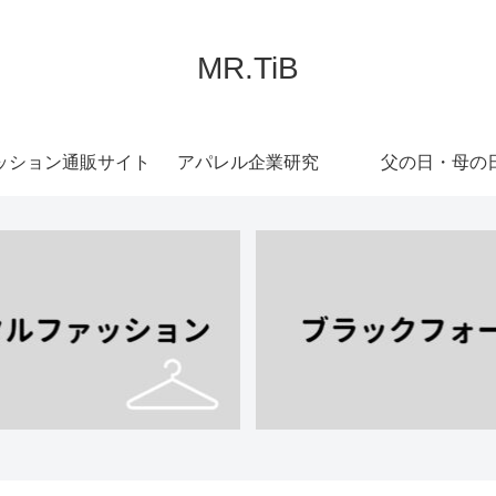
MR.TiB
ッション通販サイト
アパレル企業研究
父の日・母の