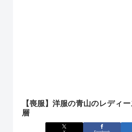
【喪服】洋服の青山のレディー
層