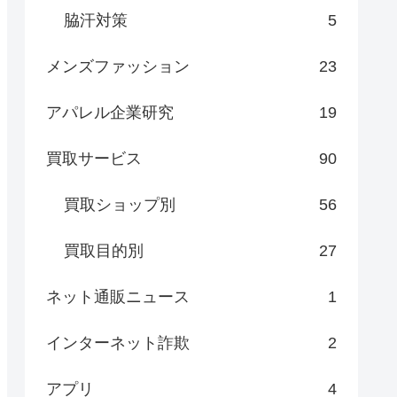
脇汗対策
5
メンズファッション
23
アパレル企業研究
19
買取サービス
90
買取ショップ別
56
買取目的別
27
ネット通販ニュース
1
インターネット詐欺
2
アプリ
4