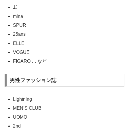
JJ
mina
SPUR
25ans
ELLE
VOGUE
FIGARO … など
男性ファッション誌
Lightning
MEN’S CLUB
UOMO
2nd