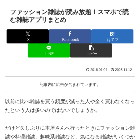
ファッション雑誌が読み放題！スマホで読
む雑誌アプリまとめ
X
Facebook
はてブ
LINE
コピー
2018.01.04
2025.11.12
記事内に広告が含まれています。
以前に比べ雑誌を買う頻度が減った人や全く買わなくなっ
たという人は多いのではないでしょうか。
だけど久しぶりに本屋さんへ行ったときにファッション雑
誌や料理雑誌、趣味系雑誌など、気になる雑誌がいくつか