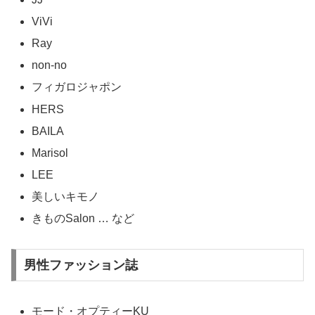
ViVi
Ray
non-no
フィガロジャポン
HERS
BAILA
Marisol
LEE
美しいキモノ
きものSalon … など
男性ファッション誌
モード・オプティーKU