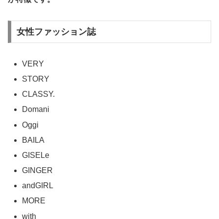
女性ファッション誌
VERY
STORY
CLASSY.
Domani
Oggi
BAILA
GISELe
GINGER
andGIRL
MORE
with