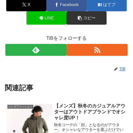
X
Facebook
はてブ
LINE
コピー
TiBをフォローする
TiB
関連記事
【メンズ】秋冬のカジュアルアウ
メンズファッション
ターはアウトドアブランドでオシ
ャレ度UP！
秋冬コーデの「顔」となるのがアウタ
ー。オシャレなアウターを選ぶだけでい