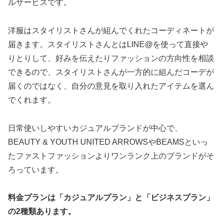
ルサービスです。
洋服はスタイリストさんが組んでくれたコーディネートが
届きます。スタイリストさんとはLINE@を使って直接や
りとりして、好みを伝えたりファッションの方向性を相談
できるので、スタイリストさんが一方的に組んだコーデが
届くのではなく、自分の意見を取り入れたアイテムを選ん
でくれます。
日常使いしやすいカジュアルブランドが中心で、
BEAUTY & YOUTH UNITED ARROWSやBEAMSといっ
たファストファッションよりワンランク上のブランドがそ
ろっています。
料金プランは「カジュアルプラン」と「ビジネスプラン」
の2種類あります。