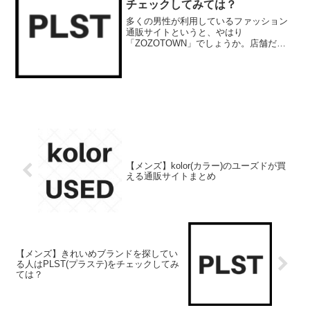
チェックしてみては？
多くの男性が利用しているファッション
通販サイトというと、やはり
「ZOZOTOWN」でしょうか。店舗だと
店員さんに話しかけられてゆっくり見れ
なかったり、地方に住んでいたりすると1
ヶ所で様々なブランドを同時に購入でき
るZOZOTOWNは便利です...
【メンズ】kolor(カラー)のユーズドが買
える通販サイトまとめ
【メンズ】きれいめブランドを探してい
る人はPLST(プラステ)をチェックしてみ
ては？