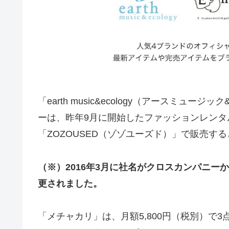
「earth music&ecology（アースミ
ーは、昨年9月に開始したファッションレン
「ZOZOUSED（ゾゾユーズド）」で販売す
（※）2016年3月に社名がクロスカンパニ
更されました。
「メチャカリ」は、月額5,800円（税別）で