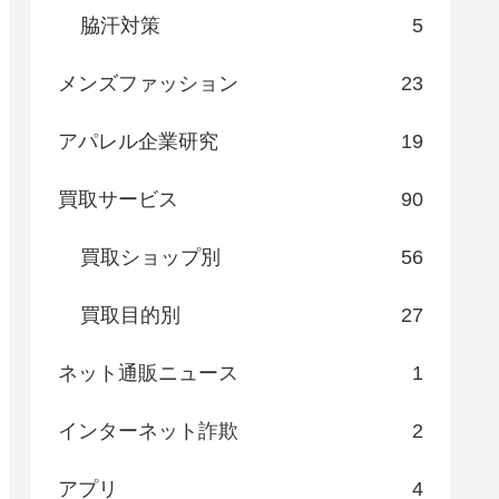
脇汗対策
5
メンズファッション
23
アパレル企業研究
19
買取サービス
90
買取ショップ別
56
買取目的別
27
ネット通販ニュース
1
インターネット詐欺
2
アプリ
4