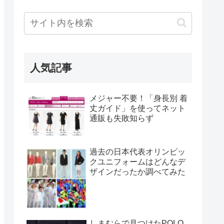
人気記事
メジャー不要！「身長別 着
丈ガイド」を使ってネット
通販も失敗知らず
過去の日本代表オリンピッ
クユニフォームはどんなデ
ザインだったか調べてみた
しまむらで見つけたPOLO