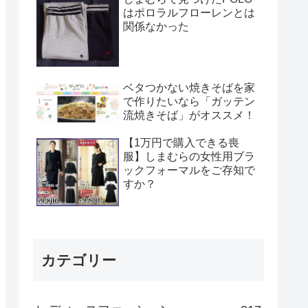
はポロラルフローレンとは
関係なかった
ベタつかない焼きそばを家
で作りたいなら「ガッテン
流焼きそば」がオススメ！
【1万円で購入できる喪
服】しまむらの女性用ブラ
ックフォーマルをご存知で
すか？
カテゴリー