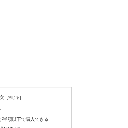
次
？
が半額以下で購入できる