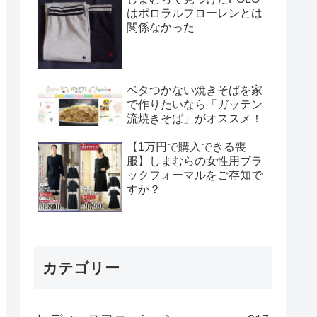
はポロラルフローレンとは
関係なかった
ベタつかない焼きそばを家
で作りたいなら「ガッテン
流焼きそば」がオススメ！
【1万円で購入できる喪
服】しまむらの女性用ブラ
ックフォーマルをご存知で
すか？
カテゴリー