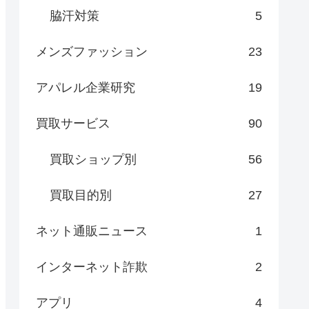
脇汗対策
5
メンズファッション
23
アパレル企業研究
19
買取サービス
90
買取ショップ別
56
買取目的別
27
ネット通販ニュース
1
インターネット詐欺
2
アプリ
4