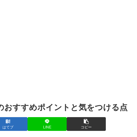
)のおすすめポイントと気をつける点
はてブ
LINE
コピー