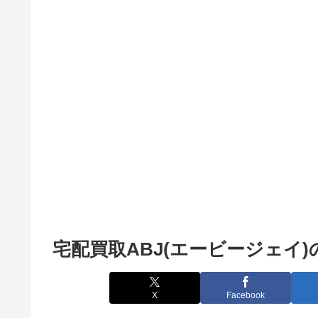
宅配買取ABJ(エービージェイ
X
Facebook