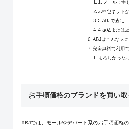
1. メールで申
2.梱包キット
3.ABJで査定
4.振込または
ABJはこんな人
完全無料で利用
よろしかった
お手頃価格のブランドを買い取
ABJでは、モールやデパート系のお手頃価格