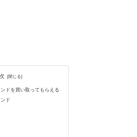
次
ランドを買い取ってもらえる
ランド
ド