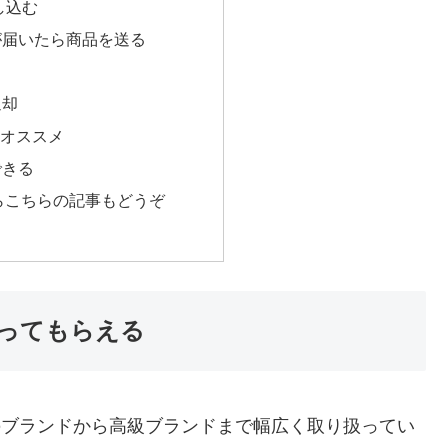
し込む
が届いたら商品を送る
返却
にオススメ
できる
らこちらの記事もどうぞ
ってもらえる
のブランドから高級ブランドまで幅広く取り扱ってい