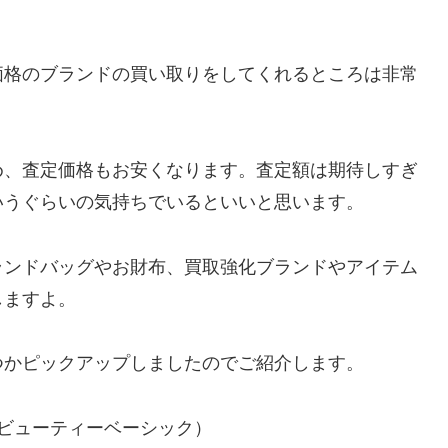
価格のブランドの買い取りをしてくれるところは非常
め、査定価格もお安くなります。査定額は期待しすぎ
いうぐらいの気持ちでいるといいと思います。
ランドバッグやお財布、買取強化ブランドやアイテム
しますよ。
つかピックアップしましたのでご紹介します。
ュラルビューティーベーシック）