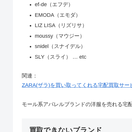
ef-de（エフデ）
EMODA（エモダ）
LIZ LISA（リズリサ）
moussy（マウジー）
snidel（スナイデル）
SLY（スライ） … etc
関連：
ZARA(ザラ)を買い取ってくれる宅配買取サ
モール系アパレルブランドの洋服を売れる宅
買取できないブランド