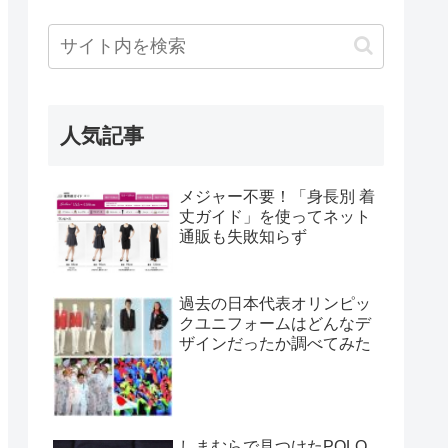
人気記事
メジャー不要！「身長別 着
丈ガイド」を使ってネット
通販も失敗知らず
過去の日本代表オリンピッ
クユニフォームはどんなデ
ザインだったか調べてみた
しまむらで見つけたPOLO