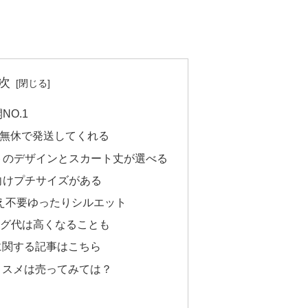
次
NO.1
年中無休で発送してくれる
ットのデザインとスカート丈が選べる
人向けプチサイズがある
替え不要ゆったりシルエット
グ代は高くなることも
に関する記事はこちら
コスメは売ってみては？