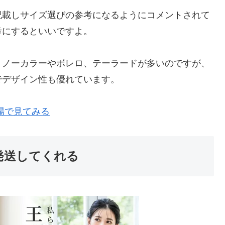
記載しサイズ選びの参考になるようにコメントされて
考にするといいですよ。
、ノーカラーやボレロ、テーラードが多いのですが、
でデザイン性も優れています。
場で見てみる
で発送してくれる