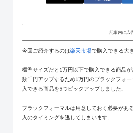
X
Facebook
記事内に広
今回ご紹介するのは
楽天市場
で購入できる大
標準サイズだと1万円以下で購入できる商品
数千円アップするため1万円のブラックフォー
入できる商品を5つピックアップしました。
ブラックフォーマルは用意しておく必要があ
入のタイミングを逃してしまいます。