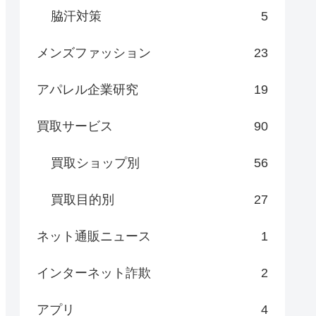
脇汗対策
5
メンズファッション
23
アパレル企業研究
19
買取サービス
90
買取ショップ別
56
買取目的別
27
ネット通販ニュース
1
インターネット詐欺
2
アプリ
4