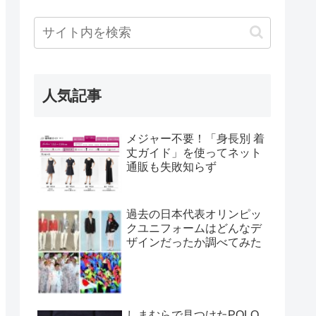
人気記事
メジャー不要！「身長別 着
丈ガイド」を使ってネット
通販も失敗知らず
過去の日本代表オリンピッ
クユニフォームはどんなデ
ザインだったか調べてみた
しまむらで見つけたPOLO