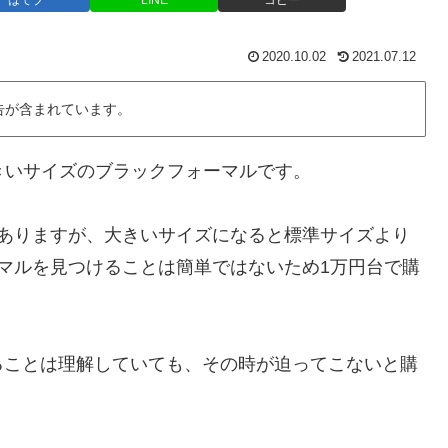
はてブ
LINE
コピー
2020.10.02
2021.07.12
告が含まれています。
きいサイズのブラックフォーマルです。
がありますが、大きいサイズになると標準サイズより
マルを見つけることは簡単ではないため1万円台で購
ることは理解していても、その時が迫ってこないと購