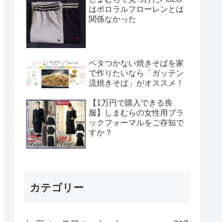
はポロラルフローレンとは
関係なかった
ベタつかない焼きそばを家
で作りたいなら「ガッテン
流焼きそば」がオススメ！
【1万円で購入できる喪
服】しまむらの女性用ブラ
ックフォーマルをご存知で
すか？
カテゴリー