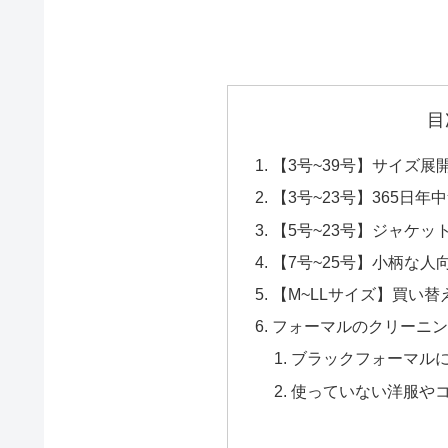
目
【3号~39号】サイズ展開
【3号~23号】365日
【5号~23号】ジャケ
【7号~25号】小柄な
【M~LLサイズ】買い
フォーマルのクリーニン
ブラックフォーマル
使っていない洋服や