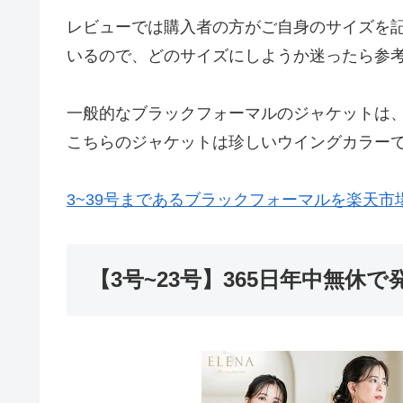
レビューでは購入者の方がご自身のサイズを
いるので、どのサイズにしようか迷ったら参
一般的なブラックフォーマルのジャケットは
こちらのジャケットは珍しいウイングカラー
3~39号まであるブラックフォーマルを楽天市
【3号~23号】365日年中無休