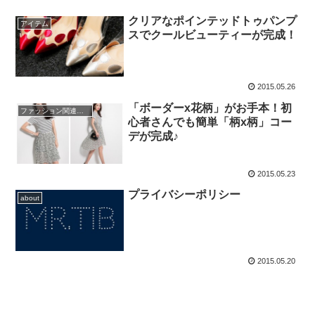
クリアなポインテッドトゥパンプ
アイテム
スでクールビューティーが完成！
2015.05.26
「ボーダーx花柄」がお手本！初
ファッション関連コラム
心者さんでも簡単「柄x柄」コー
デが完成♪
2015.05.23
プライバシーポリシー
about
2015.05.20